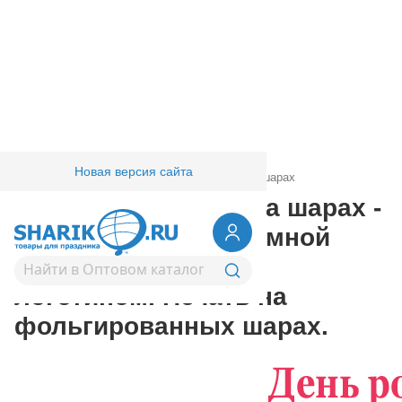
Новая версия сайта
Главная
/
Товары для праздника
/
Печать на шарах
Рекламная печать на шарах -
изготовление рекламной
продукции, шары с
логотипом. Печать на
фольгированных шарах.