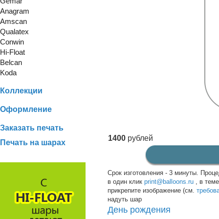
Gemar
Anagram
Amscan
Qualatex
Conwin
Hi-Float
Belcan
Koda
Коллекции
Оформление
Заказать печать
1400
рублей
Печать на шарах
Срок изготовления - 3 минуты. Проце
в один клик
print@balloons.ru
, в тем
прикрепите изображение (см.
требов
надуть шар
День рождения