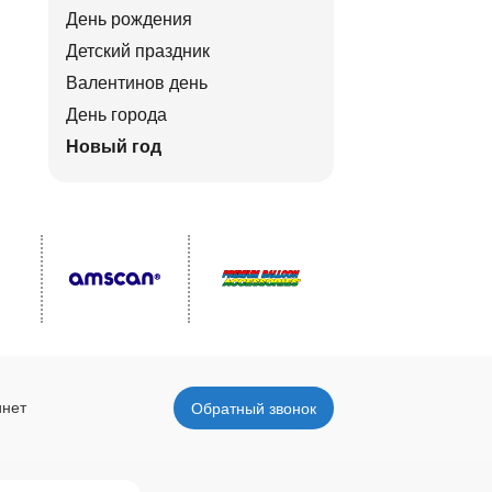
День рождения
Детский праздник
Валентинов день
День города
Новый год
инет
Обратный звонок