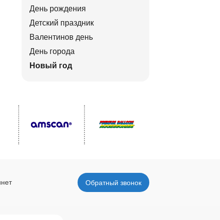
День рождения
Детский праздник
Валентинов день
День города
Новый год
инет
Обратный звонок