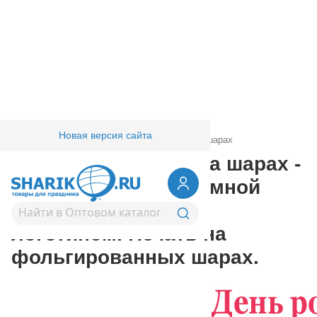
Новая версия сайта
Главная
/
Товары для праздника
/
Печать на шарах
Рекламная печать на шарах -
изготовление рекламной
продукции, шары с
логотипом. Печать на
фольгированных шарах.