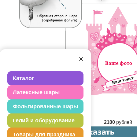
Каталог
Латексные шары
Фольгированные шары
Гелий и оборудование
2100
рублей
Товары для праздника