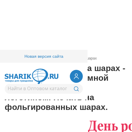
Новая версия сайта
Главная
/
Товары для праздника
/
Печать на шарах
Рекламная печать на шарах -
изготовление рекламной
продукции, шары с
логотипом. Печать на
фольгированных шарах.