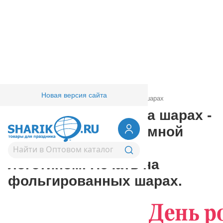
Новая версия сайта
Главная
/
Товары для праздника
/
Печать на шарах
Рекламная печать на шарах -
изготовление рекламной
продукции, шары с
логотипом. Печать на
фольгированных шарах.