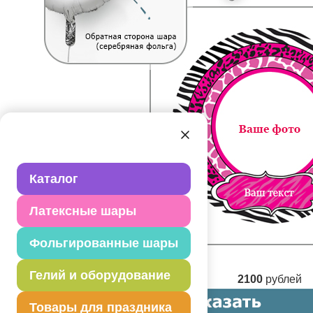
Каталог
Латексные шары
Фольгированные шары
Гелий и оборудование
2100
рублей
Товары для праздника