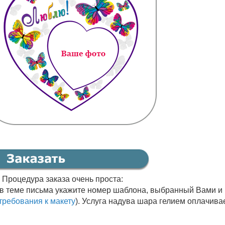
. Процедура заказа очень проста:
 в теме письма укажите номер шаблона, выбранный Вами и
требования к макету
). Услуга надува шара гелием оплачива