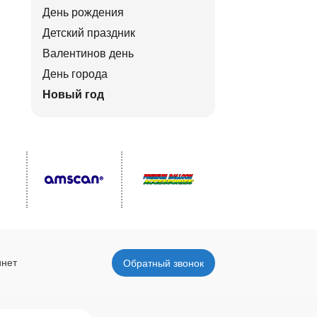
День рождения
Детский праздник
Валентинов день
День города
Новый год
инет
Обратный звонок