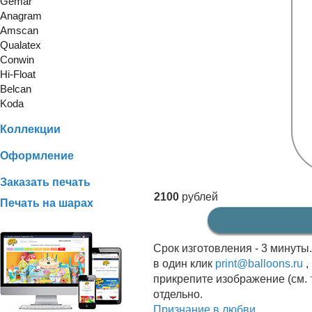
Gemar
Anagram
Amscan
Qualatex
Conwin
Hi-Float
Belcan
Koda
Коллекции
Оформление
Заказать печать
2100
рублей
Печать на шарах
Срок изготовления - 3 минуты
в один клик
print@balloons.ru
,
прикрепите изображение (см.
отдельно.
Признание в любви