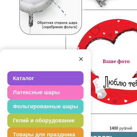
Каталог
Латексные шары
Фольгированные шары
Гелий и оборудование
1400
рублей
Товары для праздника