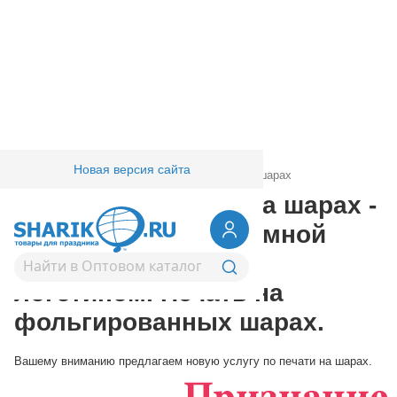
Новая версия сайта
Главная
/
Товары для праздника
/
Печать на шарах
Рекламная печать на шарах -
изготовление рекламной
продукции, шары с
логотипом. Печать на
фольгированных шарах.
Вашему вниманию предлагаем новую услугу по печати на шарах.