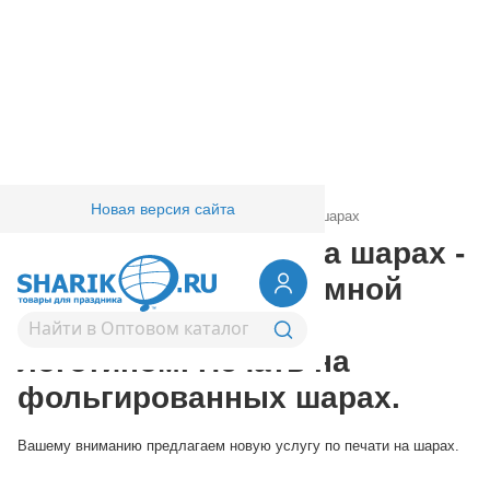
Новая версия сайта
Главная
/
Товары для праздника
/
Печать на шарах
Рекламная печать на шарах -
изготовление рекламной
продукции, шары с
логотипом. Печать на
фольгированных шарах.
Вашему вниманию предлагаем новую услугу по печати на шарах.