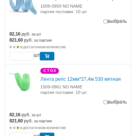
1509-0959 NO NAME
партия поставки: 10 шт
выбрать
82,16
руб.
за шт
821,60
руб.
за партию
в достаточном количестве
шт
С Т О К
Лента репс 12мм*27,4м 530 мятная
1509-0961 NO NAME
партия поставки: 10 шт
выбрать
82,16
руб.
за шт
821,60
руб.
за партию
в достаточном количестве
шт