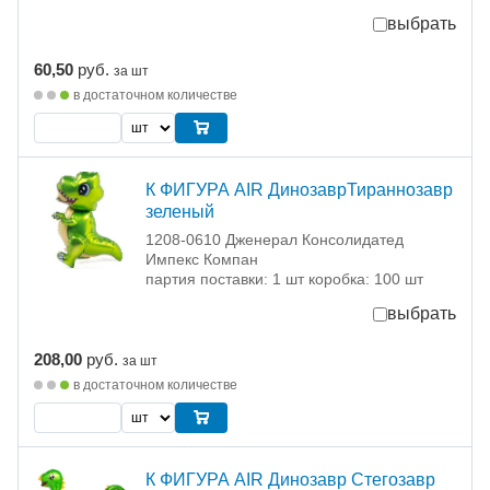
выбрать
60,50
руб.
за шт
в достаточном количестве
К ФИГУРА AIR ДинозаврТираннозавр
зеленый
1208-0610 Дженерал Консолидатед
Импекс Компан
партия поставки: 1 шт коробка: 100 шт
выбрать
208,00
руб.
за шт
в достаточном количестве
К ФИГУРА AIR Динозавр Стегозавр