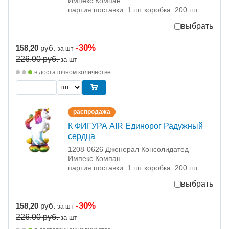
Импекс Компан
партия поставки: 1 шт коробка: 200 шт
выбрать
-30%
158,20
руб.
за шт
226.00
руб.
за шт
в достаточном количестве
распродажа
К ФИГУРА AIR Единорог Радужный
сердца
1208-0626 Дженерал Консолидатед
Импекс Компан
партия поставки: 1 шт коробка: 200 шт
выбрать
-30%
158,20
руб.
за шт
226.00
руб.
за шт