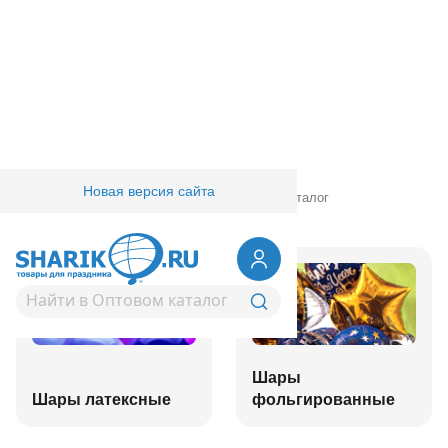
Новая версия сайта
Главная
/
Товары для праздника
/
Оптовый каталог
Шары
Шары латексные
фольгированные