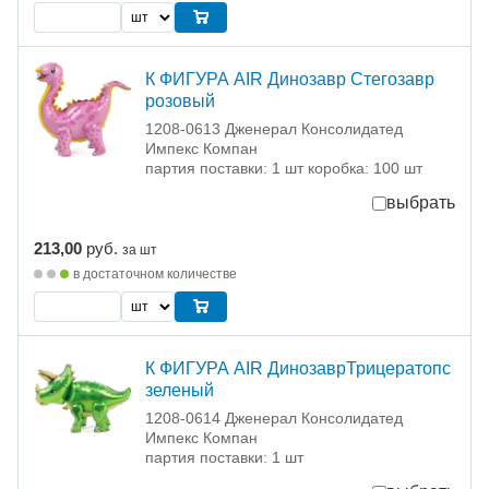
К ФИГУРА AIR Динозавр Стегозавр
розовый
1208-0613 Дженерал Консолидатед
Импекс Компан
партия поставки: 1 шт коробка: 100 шт
выбрать
213,00
руб.
за шт
в достаточном количестве
К ФИГУРА AIR ДинозаврТрицератопс
зеленый
1208-0614 Дженерал Консолидатед
Импекс Компан
партия поставки: 1 шт