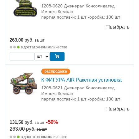
1208-0620 Дженерал Консолидатед
Импекс Компан
партия поставки: 1 шт коробка: 100 шт
выбрать
263,00
руб.
за шт
в достаточном количестве
распродажа
К ФИГУРА AIR Ракетная установка
1208-0621 Дженерал Консолидатед
Импекс Компан
партия поставки: 1 шт коробка: 100 шт
выбрать
-50%
131,50
руб.
за шт
263.00
руб.
за шт
в достаточном количестве