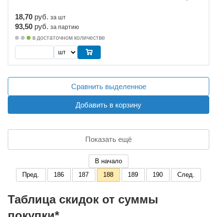
18,70
руб.
за шт
93,50
руб.
за партию
в достаточном количестве
Сравнить выделенное
Добавить в корзину
Показать ещё
В начало
Пред.
186
187
188
189
190
След.
Таблица скидок от суммы
покупки*