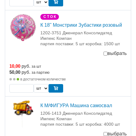
С Т О К
К 18" Монстрики Зубастики розовый
1202-3751 Дженерал Консолидатед
Импекс Компан
партия поставки: 5 шт коробка: 1500 шт
выбрать
10,00
руб.
за шт
50,00
руб.
за партию
в достаточном количестве
К М/ФИГУРА Машина самосвал
1206-1413 Дженерал Консолидатед
Импекс Компан
партия поставки: 5 шт коробка: 4000 шт
выбрать