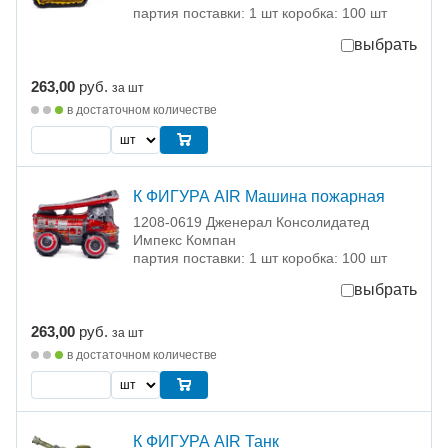
партия поставки: 1 шт коробка: 100 шт
выбрать
263,00
руб.
за шт
в достаточном количестве
К ФИГУРА AIR Машина пожарная
1208-0619 Дженерал Консолидатед
Импекс Компан
партия поставки: 1 шт коробка: 100 шт
выбрать
263,00
руб.
за шт
в достаточном количестве
К ФИГУРА AIR Танк