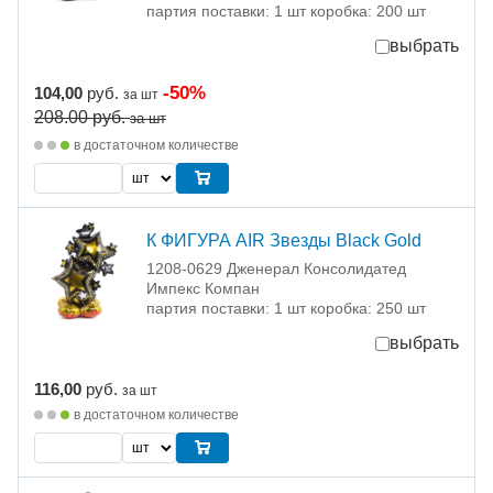
партия поставки: 1 шт коробка: 200 шт
выбрать
-50%
104,00
руб.
за шт
208.00
руб.
за шт
в достаточном количестве
К ФИГУРА AIR Звезды Black Gold
1208-0629 Дженерал Консолидатед
Импекс Компан
партия поставки: 1 шт коробка: 250 шт
выбрать
116,00
руб.
за шт
в достаточном количестве