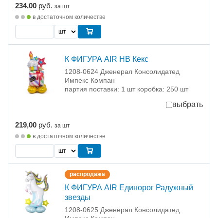
234,00
руб.
за шт
в достаточном количестве
К ФИГУРА AIR HB Кекс
1208-0624 Дженерал Консолидатед
Импекс Компан
партия поставки: 1 шт коробка: 250 шт
выбрать
219,00
руб.
за шт
в достаточном количестве
распродажа
К ФИГУРА AIR Единорог Радужный
звезды
1208-0625 Дженерал Консолидатед