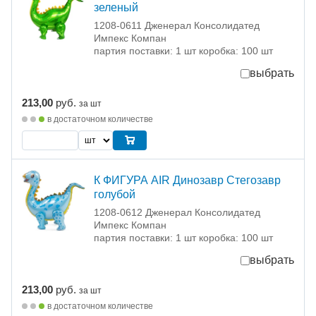
зеленый
1208-0611 Дженерал Консолидатед
Импекс Компан
партия поставки: 1 шт коробка: 100 шт
выбрать
213,00
руб.
за шт
в достаточном количестве
К ФИГУРА AIR Динозавр Стегозавр
голубой
1208-0612 Дженерал Консолидатед
Импекс Компан
партия поставки: 1 шт коробка: 100 шт
выбрать
213,00
руб.
за шт
в достаточном количестве