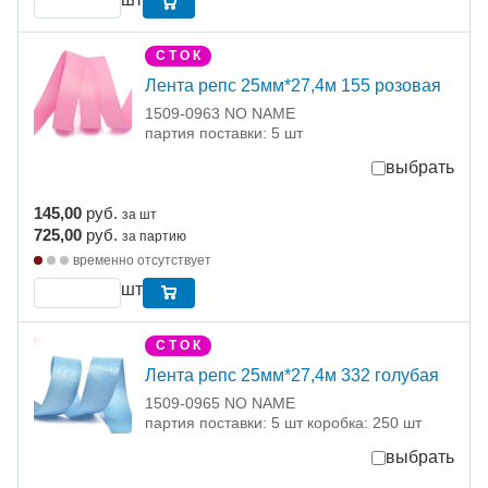
С Т О К
Лента репс 25мм*27,4м 155 розовая
1509-0963 NO NAME
партия поставки: 5 шт
выбрать
145,00
руб.
за шт
725,00
руб.
за партию
временно отсутствует
шт
С Т О К
Лента репс 25мм*27,4м 332 голубая
1509-0965 NO NAME
партия поставки: 5 шт коробка: 250 шт
выбрать