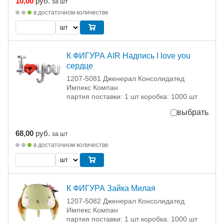
10,00
руб.
за шт
в достаточном количестве
К ФИГУРА AIR Надпись I love you
сердце
1207-5081 Дженерал Консолидатед
Импекс Компан
партия поставки: 1 шт коробка: 1000 шт
выбрать
68,00
руб.
за шт
в достаточном количестве
К ФИГУРА Зайка Милая
1207-5082 Дженерал Консолидатед
Импекс Компан
партия поставки: 1 шт коробка: 1000 шт