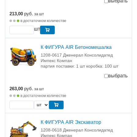
выбрать
213,00
руб.
за шт
в достаточном количестве
шт
К ФИГУРА AIR Бетономешалка
1208-0617 Дженерал Консолидатед
Импекс Компан
партия поставки: 1 шт коробка: 100 шт
выбрать
263,00
руб.
за шт
в достаточном количестве
К ФИГУРА AIR Экскаватор
1208-0618 Дженерал Консолидатед
Импекс Компан