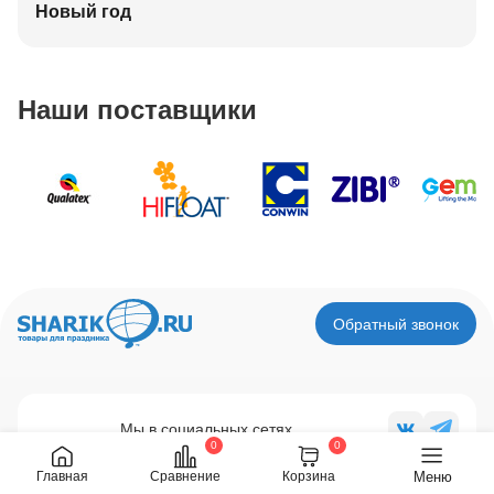
Новый год
Наши поставщики
Обратный звонок
Мы в социальных сетях
0
0
Меню
Главная
Сравнение
Корзина
Будь в курсе последних новостей!