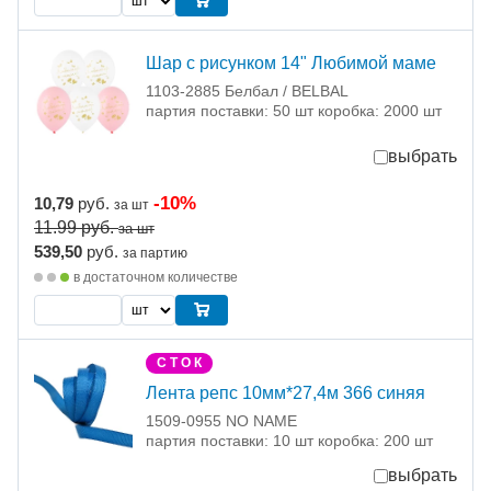
Шар с рисунком 14" Любимой маме
1103-2885 Белбал / BELBAL
партия поставки: 50 шт коробка: 2000 шт
выбрать
-10%
10,79
руб.
за шт
11.99
руб.
за шт
539,50
руб.
за партию
в достаточном количестве
С Т О К
Лента репс 10мм*27,4м 366 синяя
1509-0955 NO NAME
партия поставки: 10 шт коробка: 200 шт
выбрать