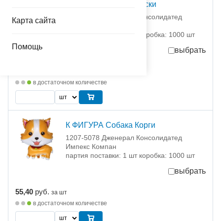
К ФИГУРА Собака Хаски
1207-5077 Дженерал Консолидатед
Карта сайта
Импекс Компан
партия поставки: 1 шт коробка: 1000 шт
Помощь
выбрать
55,40
руб.
за шт
в достаточном количестве
К ФИГУРА Собака Корги
1207-5078 Дженерал Консолидатед
Импекс Компан
партия поставки: 1 шт коробка: 1000 шт
выбрать
55,40
руб.
за шт
в достаточном количестве