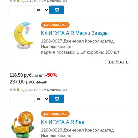
в достаточном количестве
распродажа
К ФИГУРА AIR Месяц Звезды
1208-0627 Дженерал Консолидатед
Импекс Компан
партия поставки: 1 шт коробка: 250 шт
выбрать
-50%
118,50
руб.
за шт
237.00
руб.
за шт
в достаточном количестве
распродажа
К ФИГУРА AIR Лев
1208-0628 Дженерал Консолидатед
Импекс Компан