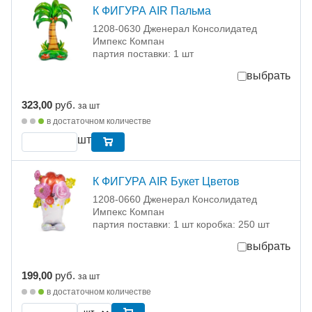
К ФИГУРА AIR Пальма
1208-0630 Дженерал Консолидатед
Импекс Компан
партия поставки: 1 шт
выбрать
323,00
руб.
за шт
в достаточном количестве
шт
К ФИГУРА AIR Букет Цветов
1208-0660 Дженерал Консолидатед
Импекс Компан
партия поставки: 1 шт коробка: 250 шт
выбрать
199,00
руб.
за шт
в достаточном количестве