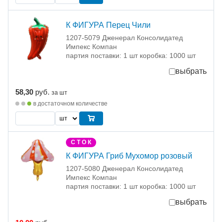
К ФИГУРА Перец Чили
1207-5079 Дженерал Консолидатед
Импекс Компан
партия поставки: 1 шт коробка: 1000 шт
выбрать
58,30
руб.
за шт
в достаточном количестве
С Т О К
К ФИГУРА Гриб Мухомор розовый
1207-5080 Дженерал Консолидатед
Импекс Компан
партия поставки: 1 шт коробка: 1000 шт
выбрать