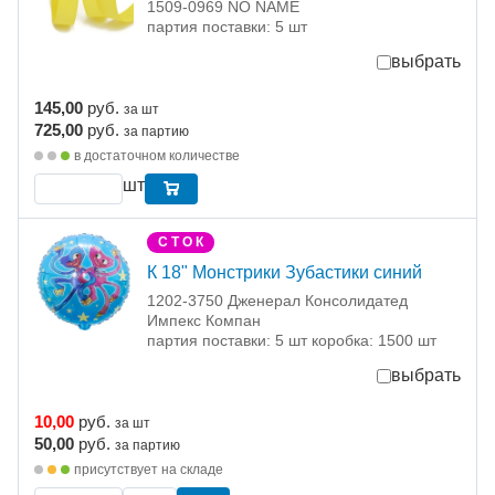
1509-0969 NO NAME
партия поставки: 5 шт
выбрать
145,00
руб.
за шт
725,00
руб.
за партию
в достаточном количестве
шт
С Т О К
К 18" Монстрики Зубастики синий
1202-3750 Дженерал Консолидатед
Импекс Компан
партия поставки: 5 шт коробка: 1500 шт
выбрать
10,00
руб.
за шт
50,00
руб.
за партию
присутствует на складе