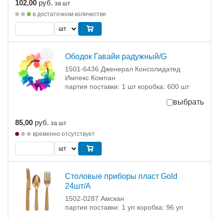
102,00
руб.
за шт
в достаточном количестве
Ободок Гавайи радужный/G
1501-6436 Дженерал Консолидатед
Импекс Компан
партия поставки: 1 шт коробка: 600 шт
выбрать
85,00
руб.
за шт
временно отсутствует
Столовые приборы пласт Gold
24шт/A
1502-0287 Амскан
партия поставки: 1 уп коробка: 96 уп