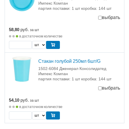
Импекс Компан
партия поставки: 1 шт коробка: 144 шт
выбрать
58,80
руб.
за шт
в достаточном количестве
Стакан голубой 250мл 6шт/G
1502-6084 Дженерал Консолидатед
Импекс Компан
партия поставки: 1 шт коробка: 144 шт
выбрать
54,10
руб.
за шт
в достаточном количестве