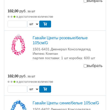
выбрать
102,00
руб.
за шт
в достаточном количестве
Гавайи Цветы розовые/белые
105см/G
1501-6431 Дженерал Консолидатед
Импекс Компан
партия поставки: 1 шт коробка: 600 шт
выбрать
102,00
руб.
за шт
в достаточном количестве
Гавайи Цветы синие/белые 105см/G
1501-6432 Дженерал Консолидатед