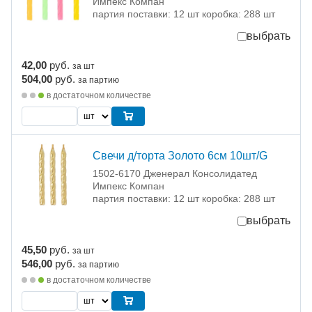
Импекс Компан
партия поставки: 12 шт коробка: 288 шт
выбрать
42,00
руб.
за шт
504,00
руб.
за партию
в достаточном количестве
Свечи д/торта Золото 6см 10шт/G
1502-6170 Дженерал Консолидатед
Импекс Компан
партия поставки: 12 шт коробка: 288 шт
выбрать
45,50
руб.
за шт
546,00
руб.
за партию
в достаточном количестве