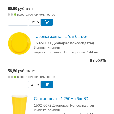
80,90
руб.
за шт
в достаточном количестве
Тарелка желтая 17см 6шт/G
1502-6071 Дженерал Консолидатед
Импекс Компан
партия поставки: 1 шт коробка: 144 шт
выбрать
58,80
руб.
за шт
в достаточном количестве
Стакан желтый 250мл 6шт/G
1502-6072 Дженерал Консолидатед
Импекс Компан