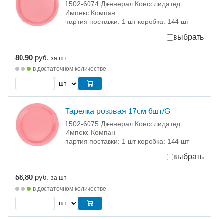
1502-6074 Дженерал Консолидатед
Импекс Компан
партия поставки: 1 шт коробка: 144 шт
выбрать
80,90
руб.
за шт
в достаточном количестве
Тарелка розовая 17см 6шт/G
1502-6075 Дженерал Консолидатед
Импекс Компан
партия поставки: 1 шт коробка: 144 шт
выбрать
58,80
руб.
за шт
в достаточном количестве