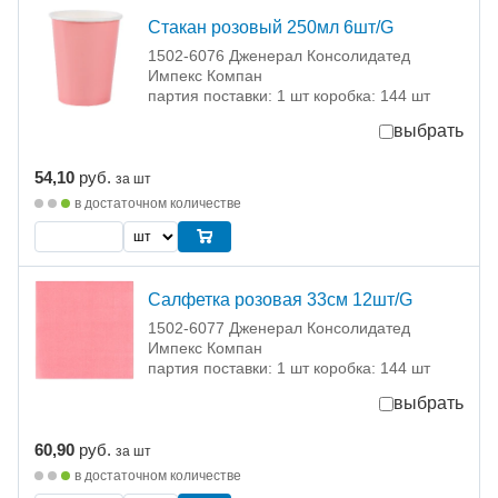
Стакан розовый 250мл 6шт/G
1502-6076 Дженерал Консолидатед
Импекс Компан
партия поставки: 1 шт коробка: 144 шт
выбрать
54,10
руб.
за шт
в достаточном количестве
Салфетка розовая 33см 12шт/G
1502-6077 Дженерал Консолидатед
Импекс Компан
партия поставки: 1 шт коробка: 144 шт
выбрать
60,90
руб.
за шт
в достаточном количестве