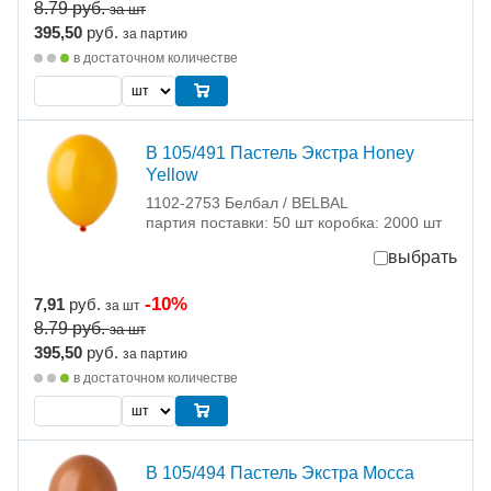
8.79
руб.
за шт
395,50
руб.
за партию
в достаточном количестве
В 105/491 Пастель Экстра Honey
Yellow
1102-2753 Белбал / BELBAL
партия поставки: 50 шт коробка: 2000 шт
выбрать
-10%
7,91
руб.
за шт
8.79
руб.
за шт
395,50
руб.
за партию
в достаточном количестве
В 105/494 Пастель Экстра Mocca