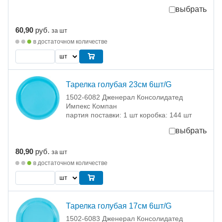
выбрать
60,90
руб.
за шт
в достаточном количестве
Тарелка голубая 23см 6шт/G
1502-6082 Дженерал Консолидатед
Импекс Компан
партия поставки: 1 шт коробка: 144 шт
выбрать
80,90
руб.
за шт
в достаточном количестве
Тарелка голубая 17см 6шт/G
1502-6083 Дженерал Консолидатед