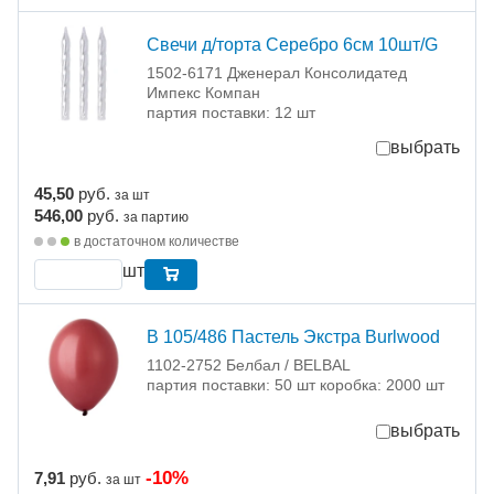
Свечи д/торта Серебро 6см 10шт/G
1502-6171 Дженерал Консолидатед
Импекс Компан
партия поставки: 12 шт
выбрать
45,50
руб.
за шт
546,00
руб.
за партию
в достаточном количестве
шт
В 105/486 Пастель Экстра Burlwood
1102-2752 Белбал / BELBAL
партия поставки: 50 шт коробка: 2000 шт
выбрать
-10%
7,91
руб.
за шт