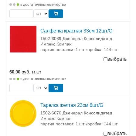
в достаточном количестве
Салфетка красная 33см 12шт/G
1502-6069 Дженерал Консолидатед
Импекс Компан
партия поставки: 1 шт коробка: 144 шт
выбрать
60,90
руб.
за шт
в достаточном количестве
Тарелка желтая 23см 6шт/G
1502-6070 Дженерал Консолидатед
Импекс Компан
партия поставки: 1 шт коробка: 144 шт
выбрать