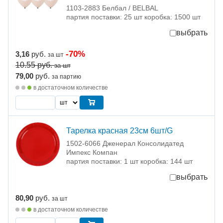
1103-2883 Белбал / BELBAL
партия поставки: 25 шт коробка: 1500 шт
выбрать
-70%
3,16
руб.
за шт
10.55
руб.
за шт
79,00
руб.
за партию
в достаточном количестве
Тарелка красная 23см 6шт/G
1502-6066 Дженерал Консолидатед
Импекс Компан
партия поставки: 1 шт коробка: 144 шт
выбрать
80,90
руб.
за шт
в достаточном количестве