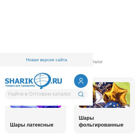
Новая версия сайта
Главная
/
Товары для праздника
/
Оптовый каталог
Шары
Шары латексные
фольгированные