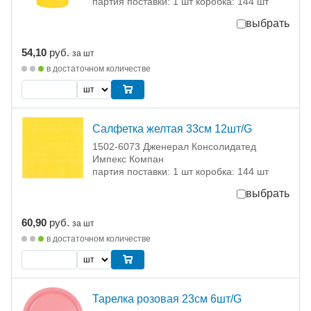
партия поставки: 1 шт коробка: 144 шт
выбрать
54,10
руб.
за шт
в достаточном количестве
Салфетка желтая 33см 12шт/G
1502-6073 Дженерал Консолидатед
Импекс Компан
партия поставки: 1 шт коробка: 144 шт
выбрать
60,90
руб.
за шт
в достаточном количестве
Тарелка розовая 23см 6шт/G