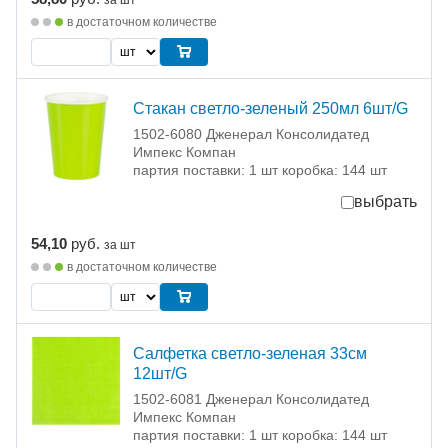
за шт
в достаточном количестве
Стакан светло-зеленый 250мл 6шт/G
1502-6080 Дженерал Консолидатед
Импекс Компан
партия поставки: 1 шт коробка: 144 шт
выбрать
54,10
руб.
за шт
в достаточном количестве
Салфетка светло-зеленая 33см
12шт/G
1502-6081 Дженерал Консолидатед
Импекс Компан
партия поставки: 1 шт коробка: 144 шт