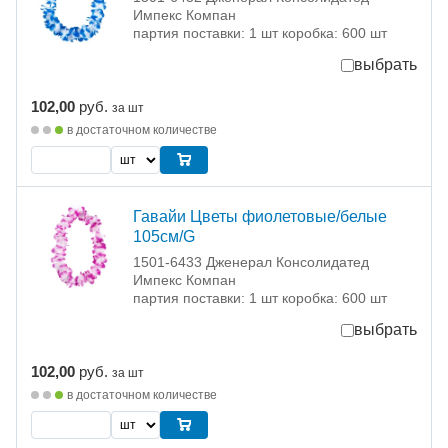
Импекс Компан
партия поставки: 1 шт коробка: 600 шт
выбрать
102,00
руб.
за шт
в достаточном количестве
Гавайи Цветы фиолетовые/белые
105см/G
1501-6433 Дженерал Консолидатед
Импекс Компан
партия поставки: 1 шт коробка: 600 шт
выбрать
102,00
руб.
за шт
в достаточном количестве