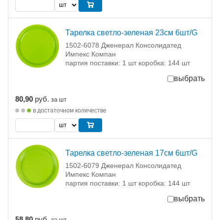
Тарелка светло-зеленая 23см 6шт/G
1502-6078 Дженерал Консолидатед
Импекс Компан
партия поставки: 1 шт коробка: 144 шт
выбрать
80,90
руб.
за шт
в достаточном количестве
Тарелка светло-зеленая 17см 6шт/G
1502-6079 Дженерал Консолидатед
Импекс Компан
партия поставки: 1 шт коробка: 144 шт
выбрать
58,80
руб.