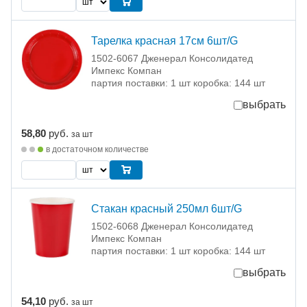
Тарелка красная 17см 6шт/G
1502-6067 Дженерал Консолидатед
Импекс Компан
партия поставки: 1 шт коробка: 144 шт
выбрать
58,80
руб.
за шт
в достаточном количестве
Стакан красный 250мл 6шт/G
1502-6068 Дженерал Консолидатед
Импекс Компан
партия поставки: 1 шт коробка: 144 шт
выбрать
54,10
руб.
за шт