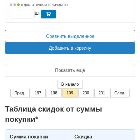
в достаточном количестве
шт
Сравнить выделенное
Добавить в корзину
Показать ещё
В начало
Пред.
197
198
199
200
201
След.
Таблица скидок от суммы
покупки*
Сумма покупки
Скидка