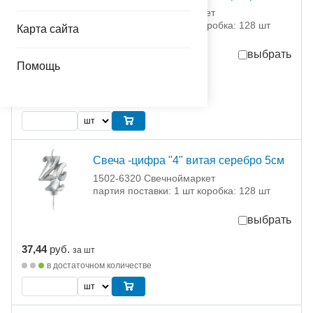
1502-6319 Свечноймаркет
партия поставки: 1 шт коробка: 128 шт
Карта сайта
выбрать
Помощь
37,44
руб.
за шт
в достаточном количестве
Свеча -цифра "4" витая серебро 5см
1502-6320 Свечноймаркет
партия поставки: 1 шт коробка: 128 шт
выбрать
37,44
руб.
за шт
в достаточном количестве