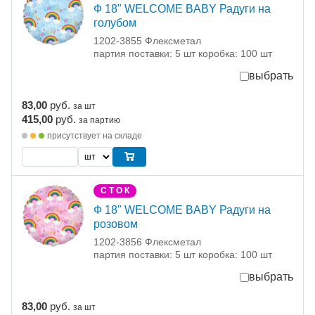
Ф 18" WELCOME BABY Радуги на
голубом
1202-3855 Флексметал
партия поставки: 5 шт коробка: 100 шт
выбрать
83,00
руб.
за шт
415,00
руб.
за партию
присутствует на складе
С Т О К
Ф 18" WELCOME BABY Радуги на
розовом
1202-3856 Флексметал
партия поставки: 5 шт коробка: 100 шт
выбрать
83,00
руб.
за шт