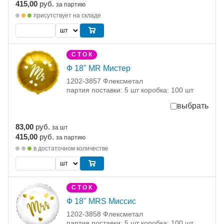
415,00
руб.
за партию
присутствует на складе
С Т О К
Ф 18" MR Мистер
1202-3857 Флексметал
партия поставки: 5 шт коробка: 100 шт
выбрать
83,00
руб.
за шт
415,00
руб.
за партию
в достаточном количестве
С Т О К
Ф 18" MRS Миссис
1202-3858 Флексметал
партия поставки: 5 шт коробка: 100 шт