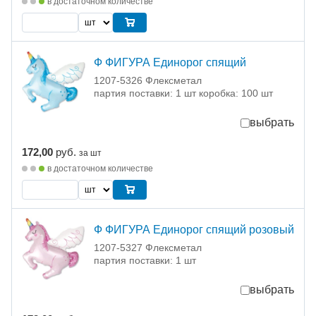
в достаточном количестве
Ф ФИГУРА Единорог спящий
1207-5326 Флексметал
партия поставки: 1 шт коробка: 100 шт
выбрать
172,00
руб.
за шт
в достаточном количестве
Ф ФИГУРА Единорог спящий розовый
1207-5327 Флексметал
партия поставки: 1 шт
выбрать