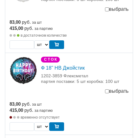
выбрать
83,00
руб.
за шт
415,00
руб.
за партию
в достаточном количестве
С Т О К
Ф 18" HB Джойстик
1202-3859 Флексметал
партия поставки: 5 шт коробка: 100 шт
выбрать
83,00
руб.
за шт
415,00
руб.
за партию
временно отсутствует