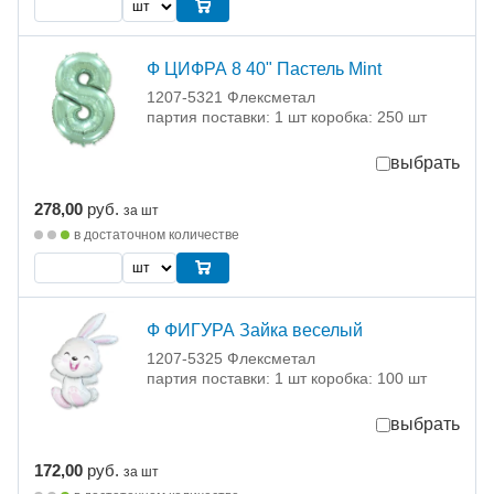
Ф ЦИФРА 8 40" Пастель Mint
1207-5321 Флексметал
партия поставки: 1 шт коробка: 250 шт
выбрать
278,00
руб.
за шт
в достаточном количестве
Ф ФИГУРА Зайка веселый
1207-5325 Флексметал
партия поставки: 1 шт коробка: 100 шт
выбрать
172,00
руб.
за шт