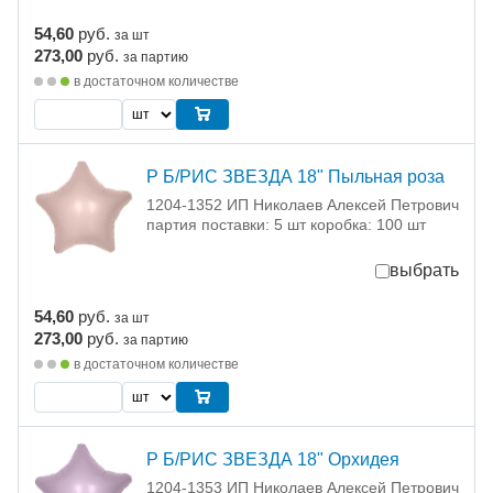
54,60
руб.
за шт
273,00
руб.
за партию
в достаточном количестве
Р Б/РИС ЗВЕЗДА 18" Пыльная роза
1204-1352 ИП Николаев Алексей Петрович
партия поставки: 5 шт коробка: 100 шт
выбрать
54,60
руб.
за шт
273,00
руб.
за партию
в достаточном количестве
Р Б/РИС ЗВЕЗДА 18" Орхидея
1204-1353 ИП Николаев Алексей Петрович