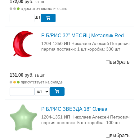
172,00
руб.
за шт
в достаточном количестве
шт
Р Б/РИС 32" МЕСЯЦ Металлик Red
1204-1350 ИП Николаев Алексей Петрович
партия поставки: 1 шт коробка: 300 шт
выбрать
131,00
руб.
за шт
присутствует на складе
Р Б/РИС ЗВЕЗДА 18" Олива
1204-1351 ИП Николаев Алексей Петрович
партия поставки: 5 шт коробка: 100 шт
выбрать