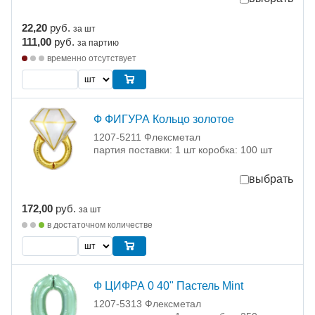
22,20
руб.
за шт
111,00
руб.
за партию
временно отсутствует
Ф ФИГУРА Кольцо золотое
1207-5211 Флексметал
партия поставки: 1 шт коробка: 100 шт
выбрать
172,00
руб.
за шт
в достаточном количестве
Ф ЦИФРА 0 40" Пастель Mint
1207-5313 Флексметал