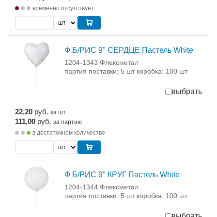
временно отсутствует
Ф Б/РИС 9" СЕРДЦЕ Пастель White
1204-1343 Флексметал
партия поставки: 5 шт коробка: 100 шт
выбрать
22,20
руб.
за шт
111,00
руб.
за партию
в достаточном количестве
Ф Б/РИС 9" КРУГ Пастель White
1204-1344 Флексметал
партия поставки: 5 шт коробка: 100 шт
выбрать