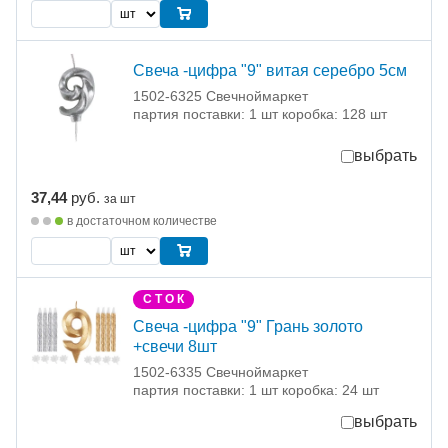
Свеча -цифра "9" витая серебро 5см
1502-6325 Свечноймаркет
партия поставки: 1 шт коробка: 128 шт
выбрать
37,44
руб.
за шт
в достаточном количестве
С Т О К
Свеча -цифра "9" Грань золото
+свечи 8шт
1502-6335 Свечноймаркет
партия поставки: 1 шт коробка: 24 шт
выбрать