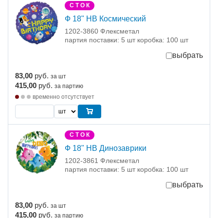
С Т О К
Ф 18" HB Космический
1202-3860 Флексметал
партия поставки: 5 шт коробка: 100 шт
выбрать
83,00
руб.
за шт
415,00
руб.
за партию
временно отсутствует
С Т О К
Ф 18" HB Динозаврики
1202-3861 Флексметал
партия поставки: 5 шт коробка: 100 шт
выбрать
83,00
руб.
за шт
415,00
руб.
за партию