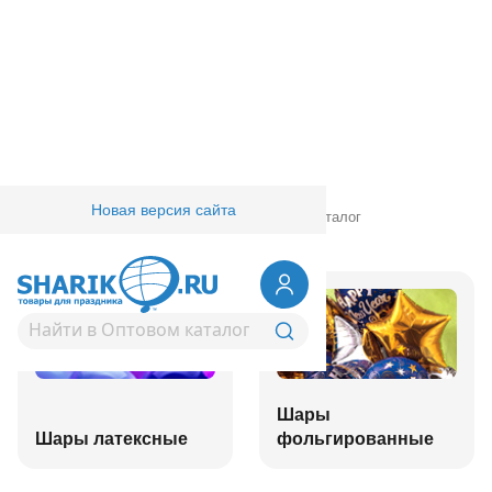
Новая версия сайта
Главная
/
Товары для праздника
/
Оптовый каталог
Шары
Шары латексные
фольгированные