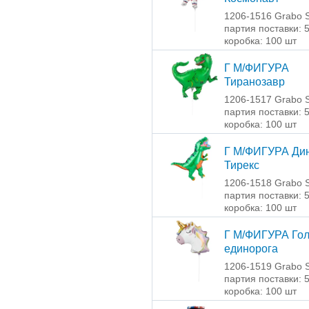
1206-1516 Grabo S
партия поставки: 
коробка: 100 шт
Г М/ФИГУРА
Тиранозавр
1206-1517 Grabo S
партия поставки: 
коробка: 100 шт
Г М/ФИГУРА Ди
Тирекс
1206-1518 Grabo S
партия поставки: 
коробка: 100 шт
Г М/ФИГУРА Го
единорога
1206-1519 Grabo S
партия поставки: 
коробка: 100 шт