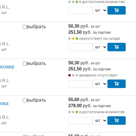
в достаточном количестве
.R.L.
5 шт
50,30
руб.
выбрать
за шт
251,50
руб.
за партию
присутствует на складе
.R.L.
5 шт
50,30
руб.
выбрать
за шт
нозавр
251,50
руб.
за партию
временно отсутствует
.R.L.
5 шт
55,60
руб.
выбрать
за шт
лова
278,00
руб.
за партию
в достаточном количестве
.R.L.
5 шт