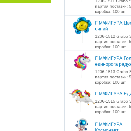
1206-1511 Grabo S
партия поставки: 
коробка: 100 шт
Г М/ФИГУРА Цв
синий
1206-1512 Grabo S
партия поставки: 
коробка: 100 шт
Г М/ФИГУРА Го
единорога раду
1206-1513 Grabo S
партия поставки: 
коробка: 100 шт
Г М/ФИГУРА Ед
1206-1515 Grabo S
партия поставки: 
коробка: 100 шт
Г М/ФИГУРА
Космонавт