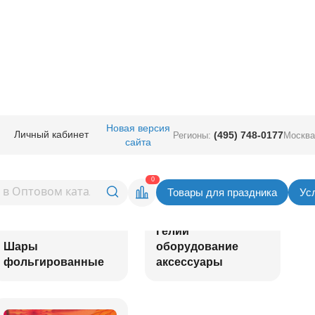
Новая версия
Личный кабинет
(495) 748-0177
Регионы:
Москва
сайта
0
Товары для праздника
Ус
Гелий
Шары
оборудование
фольгированные
аксессуары