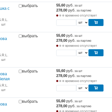
55,60
руб.
выбрать
за шт
шка с
278,00
руб.
за партию
временно отсутствует
.R.L.
5 шт
55,60
руб.
выбрать
за шт
лова
278,00
руб.
за партию
временно отсутствует
.R.L.
5 шт
55,60
руб.
выбрать
за шт
лова
278,00
руб.
за партию
белая
временно отсутствует
.R.L.
5 шт
55,60
руб.
выбрать
за шт
лова
278,00
руб.
за партию
временно отсутствует