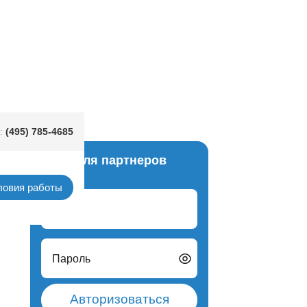
(495) 785-4685
:
Вход для партнеров
ловия работы
Логин
Пароль
Авторизоваться