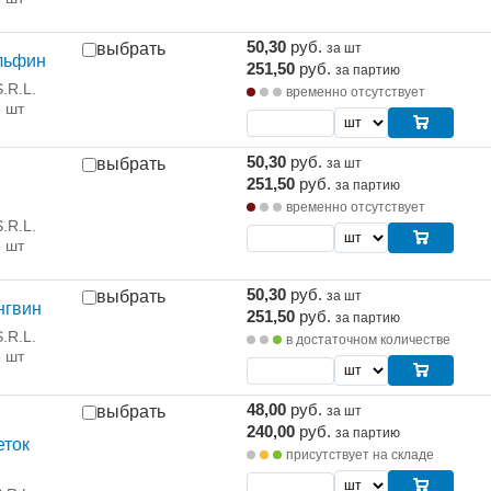
50,30
руб.
выбрать
за шт
льфин
251,50
руб.
за партию
.R.L.
временно отсутствует
5 шт
50,30
руб.
выбрать
за шт
251,50
руб.
за партию
временно отсутствует
.R.L.
5 шт
50,30
руб.
выбрать
за шт
нгвин
251,50
руб.
за партию
.R.L.
в достаточном количестве
5 шт
48,00
руб.
выбрать
за шт
240,00
руб.
за партию
еток
присутствует на складе