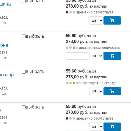
55,60
руб.
выбрать
за шт
шина
278,00
руб.
за партию
временно отсутствует
.R.L.
5 шт
55,60
руб.
выбрать
за шт
278,00
руб.
за партию
роне
в достаточном количестве
.R.L.
5 шт
55,60
руб.
выбрать
за шт
нозавр
278,00
руб.
за партию
присутствует на складе
.R.L.
5 шт
55,60
руб.
выбрать
за шт
я
278,00
руб.
за партию
.R.L.
временно отсутствует
5 шт