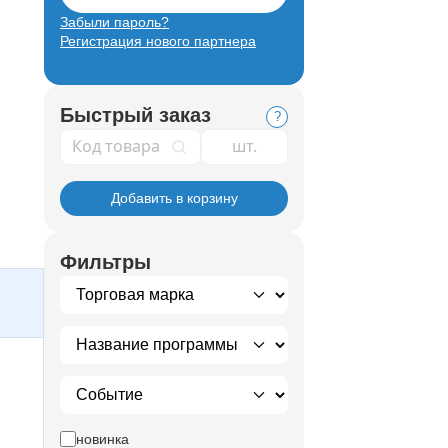
Забыли пароль?
Регистрация нового партнера
Быстрый заказ
?
Код товара
Добавить в корзину
Фильтры
новинка