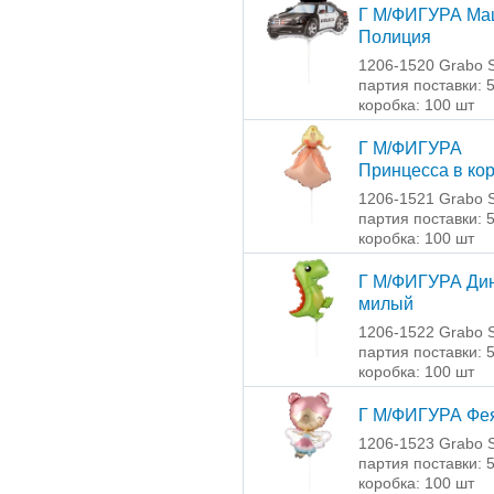
Г М/ФИГУРА Ма
Полиция
1206-1520 Grabo S
партия поставки: 
коробка: 100 шт
Г М/ФИГУРА
Принцесса в ко
1206-1521 Grabo S
партия поставки: 
коробка: 100 шт
Г М/ФИГУРА Ди
милый
1206-1522 Grabo S
партия поставки: 
коробка: 100 шт
Г М/ФИГУРА Фе
1206-1523 Grabo S
партия поставки: 
коробка: 100 шт