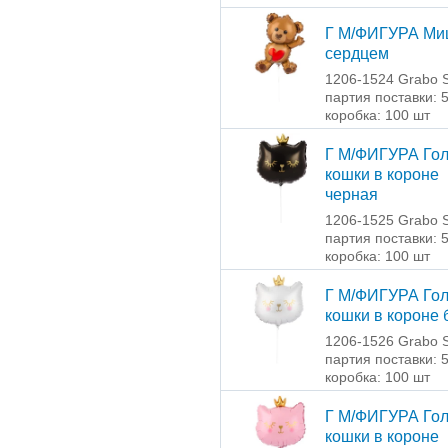
Г М/ФИГУРА Ми
сердцем
1206-1524 Grabo S
партия поставки: 
коробка: 100 шт
Г М/ФИГУРА Го
кошки в короне
черная
1206-1525 Grabo S
партия поставки: 
коробка: 100 шт
Г М/ФИГУРА Го
кошки в короне 
1206-1526 Grabo S
партия поставки: 
коробка: 100 шт
Г М/ФИГУРА Го
кошки в короне