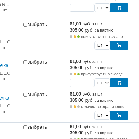
.R.L.
5 шт
61,00
руб.
выбрать
за шт
305,00
руб.
за партию
присутствует на складе
L.L.C.
5 шт
61,00
руб.
выбрать
за шт
очка
305,00
руб.
за партию
L.L.C.
присутствует на складе
5 шт
61,00
руб.
выбрать
за шт
елка
305,00
руб.
за партию
L.L.C.
количество ограниченно
5 шт
61,00
руб.
выбрать
за шт
305,00
руб.
за партию
е