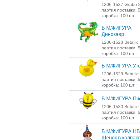
1206-1527 Grabo S
партия поставки: 
коробка: 100 шт
Б М/ФИГУРА
Динозавр
1206-1528 Betallic 
партия поставки: 
коробка: 100 шт
Б М/ФИГУРА Ут
1206-1529 Betallic 
партия поставки: 
коробка: 100 шт
Б М/ФИГУРА Пч
1206-1530 Betallic 
партия поставки: 
коробка: 100 шт
Б М/ФИГУРА HB
Щенок в колпак