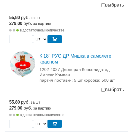
выбрать
55,80
руб.
за шт
279,00
руб.
за партию
в достаточном количестве
К 18" РУС ДР Мишка в самолете
красном
1202-4037 Дженерал Консолидатед
Импекс Компан
партия поставки: 5 шт коробка: 500 шт
выбрать
55,80
руб.
за шт
279,00
руб.
за партию
в достаточном количестве