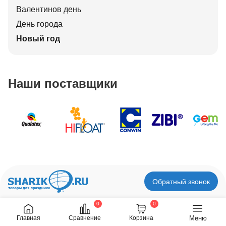
Валентинов день
День города
Новый год
Наши поставщики
Обратный звонок
0
0
Меню
Главная
Сравнение
Корзина