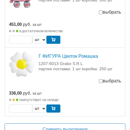
партия поставки: 1 шт коробка: 300 шт
выбрать
451,00
руб.
за шт
в достаточном количестве
Г ФИГУРА Цветок Ромашка
1207-6013 Grabo S.R.L.
партия поставки: 1 шт коробка: 250 шт
выбрать
336,00
руб.
за шт
присутствует на складе
Сравнить выделенное