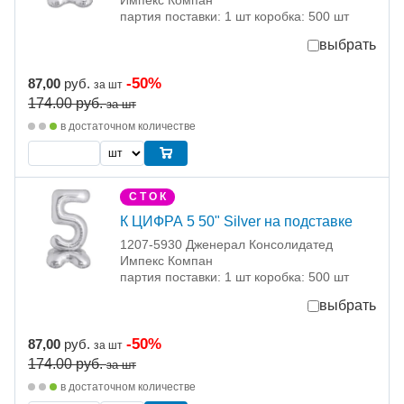
Импекс Компан
партия поставки: 1 шт коробка: 500 шт
выбрать
-50%
87,00
руб.
за шт
174.00
руб.
за шт
в достаточном количестве
С Т О К
К ЦИФРА 5 50" Silver на подставке
1207-5930 Дженерал Консолидатед
Импекс Компан
партия поставки: 1 шт коробка: 500 шт
выбрать
-50%
87,00
руб.
за шт
174.00
руб.
за шт
в достаточном количестве