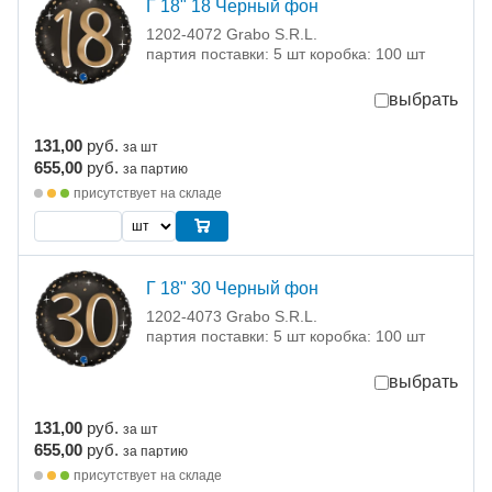
Г 18" 18 Черный фон
1202-4072 Grabo S.R.L.
партия поставки: 5 шт коробка: 100 шт
выбрать
131,00
руб.
за шт
655,00
руб.
за партию
присутствует на складе
Г 18" 30 Черный фон
1202-4073 Grabo S.R.L.
партия поставки: 5 шт коробка: 100 шт
выбрать
131,00
руб.
за шт
655,00
руб.
за партию
присутствует на складе