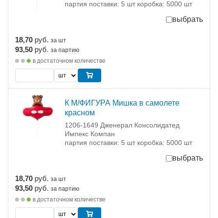
партия поставки: 5 шт коробка: 5000 шт
выбрать
18,70
руб.
за шт
93,50
руб.
за партию
в достаточном количестве
К М/ФИГУРА Мишка в самолете
красном
1206-1649 Дженерал Консолидатед
Импекс Компан
партия поставки: 5 шт коробка: 5000 шт
выбрать
18,70
руб.
за шт
93,50
руб.
за партию
в достаточном количестве