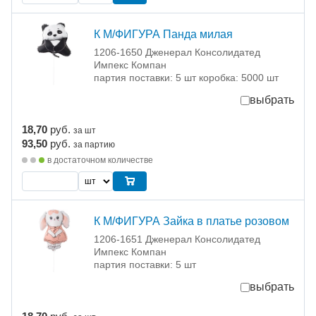
К М/ФИГУРА Панда милая
1206-1650 Дженерал Консолидатед
Импекс Компан
партия поставки: 5 шт коробка: 5000 шт
выбрать
18,70
руб.
за шт
93,50
руб.
за партию
в достаточном количестве
К М/ФИГУРА Зайка в платье розовом
1206-1651 Дженерал Консолидатед
Импекс Компан
партия поставки: 5 шт
выбрать