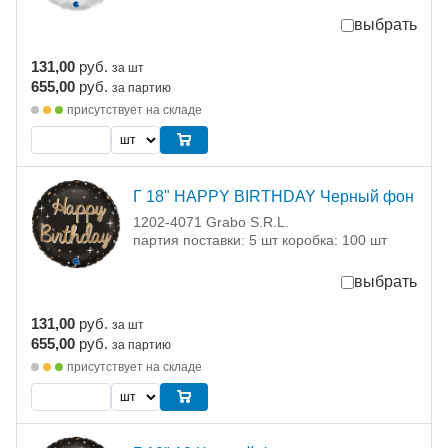
выбрать
131,00
руб.
за шт
655,00
руб.
за партию
присутствует на складе
Г 18" HAPPY BIRTHDAY Черный фон
1202-4071 Grabo S.R.L.
партия поставки: 5 шт коробка: 100 шт
выбрать
131,00
руб.
за шт
655,00
руб.
за партию
присутствует на складе