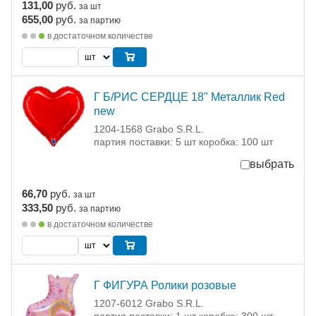
131,00
руб.
за шт
655,00
руб.
за партию
в достаточном количестве
Г Б/РИС СЕРДЦЕ 18" Металлик Red
new
1204-1568 Grabo S.R.L.
партия поставки: 5 шт коробка: 100 шт
выбрать
66,70
руб.
за шт
333,50
руб.
за партию
в достаточном количестве
Г ФИГУРА Ролики розовые
1207-6012 Grabo S.R.L.