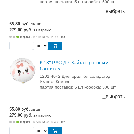
партия поставки: 5 шт коробка: 500 шт
выбрать
55,80
руб.
за шт
279,00
руб.
за партию
в достаточном количестве
К 18" РУС ДР Зайка с розовым
бантиком
1202-4042 Дженерал Консолидатед
Импекс Компан
партия поставки: 5 шт коробка: 500 шт
выбрать
55,80
руб.
за шт
279,00
руб.
за партию
в достаточном количестве