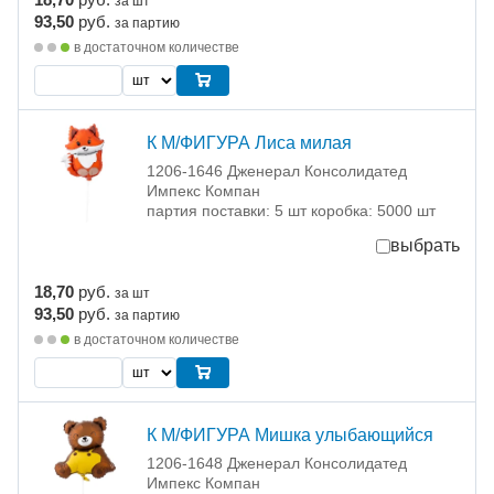
за шт
93,50
руб.
за партию
в достаточном количестве
К М/ФИГУРА Лиса милая
1206-1646 Дженерал Консолидатед
Импекс Компан
партия поставки: 5 шт коробка: 5000 шт
выбрать
18,70
руб.
за шт
93,50
руб.
за партию
в достаточном количестве
К М/ФИГУРА Мишка улыбающийся
1206-1648 Дженерал Консолидатед
Импекс Компан