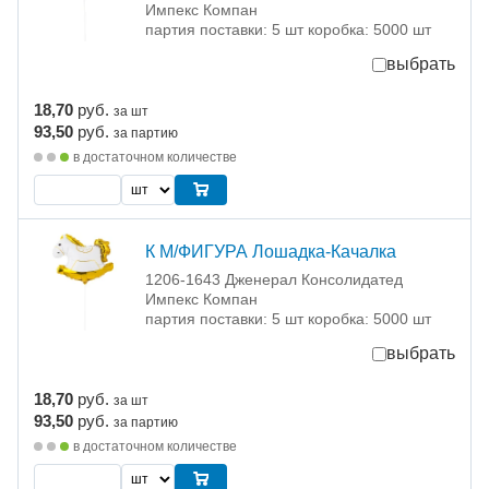
Импекс Компан
партия поставки: 5 шт коробка: 5000 шт
выбрать
18,70
руб.
за шт
93,50
руб.
за партию
в достаточном количестве
К М/ФИГУРА Лошадка-Качалка
1206-1643 Дженерал Консолидатед
Импекс Компан
партия поставки: 5 шт коробка: 5000 шт
выбрать
18,70
руб.
за шт
93,50
руб.
за партию
в достаточном количестве