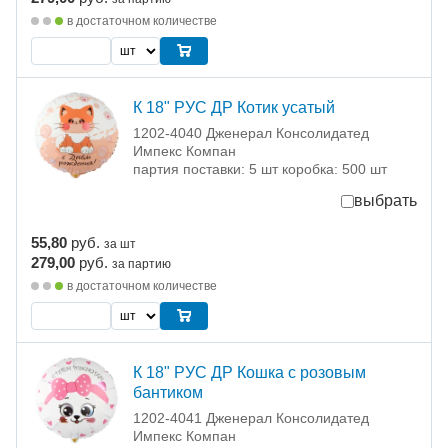
в достаточном количестве
К 18" РУС ДР Котик усатый
1202-4040 Дженерал Консолидатед
Импекс Компан
партия поставки: 5 шт коробка: 500 шт
выбрать
55,80
руб.
за шт
279,00
руб.
за партию
в достаточном количестве
К 18" РУС ДР Кошка с розовым
бантиком
1202-4041 Дженерал Консолидатед
Импекс Компан