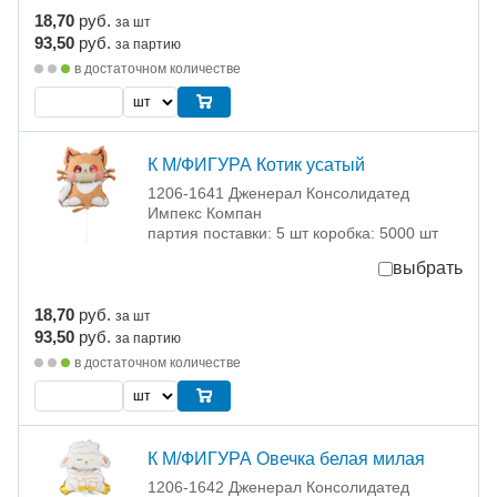
18,70
руб.
за шт
93,50
руб.
за партию
в достаточном количестве
К М/ФИГУРА Котик усатый
1206-1641 Дженерал Консолидатед
Импекс Компан
партия поставки: 5 шт коробка: 5000 шт
выбрать
18,70
руб.
за шт
93,50
руб.
за партию
в достаточном количестве
К М/ФИГУРА Овечка белая милая
1206-1642 Дженерал Консолидатед