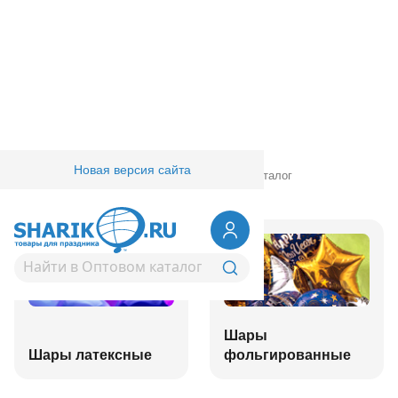
Новая версия сайта
Главная
/
Товары для праздника
/
Оптовый каталог
Шары
Шары латексные
фольгированные