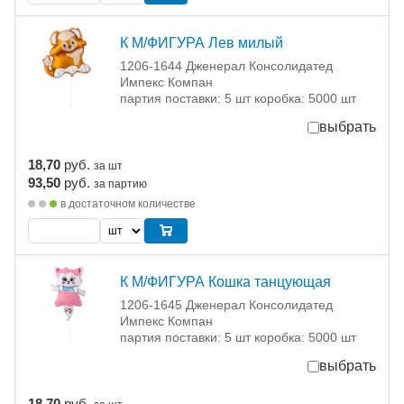
К М/ФИГУРА Лев милый
1206-1644 Дженерал Консолидатед
Импекс Компан
партия поставки: 5 шт коробка: 5000 шт
выбрать
18,70
руб.
за шт
93,50
руб.
за партию
в достаточном количестве
К М/ФИГУРА Кошка танцующая
1206-1645 Дженерал Консолидатед
Импекс Компан
партия поставки: 5 шт коробка: 5000 шт
выбрать
18,70
руб.