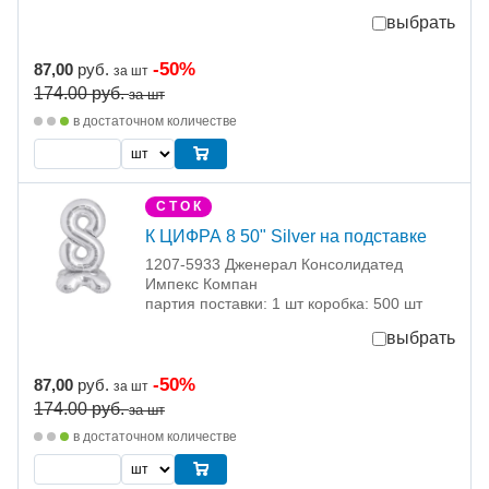
выбрать
-50%
87,00
руб.
за шт
174.00
руб.
за шт
в достаточном количестве
С Т О К
К ЦИФРА 8 50" Silver на подставке
1207-5933 Дженерал Консолидатед
Импекс Компан
партия поставки: 1 шт коробка: 500 шт
выбрать
-50%
87,00
руб.
за шт
174.00
руб.
за шт
в достаточном количестве