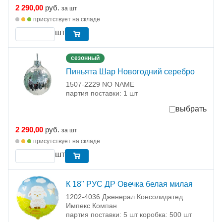
2 290,00
руб.
за шт
присутствует на складе
шт
сезонный
Пиньята Шар Новогодний серебро
1507-2229 NO NAME
партия поставки: 1 шт
выбрать
2 290,00
руб.
за шт
присутствует на складе
шт
К 18" РУС ДР Овечка белая милая
1202-4036 Дженерал Консолидатед
Импекс Компан
партия поставки: 5 шт коробка: 500 шт