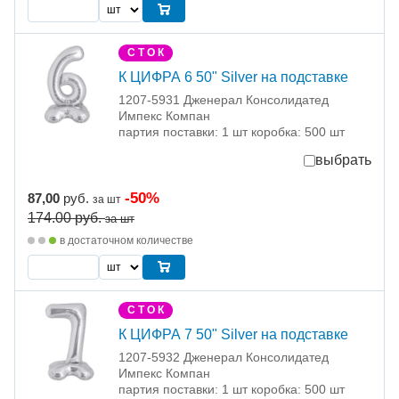
С Т О К
К ЦИФРА 6 50" Silver на подставке
1207-5931 Дженерал Консолидатед
Импекс Компан
партия поставки: 1 шт коробка: 500 шт
выбрать
-50%
87,00
руб.
за шт
174.00
руб.
за шт
в достаточном количестве
С Т О К
К ЦИФРА 7 50" Silver на подставке
1207-5932 Дженерал Консолидатед
Импекс Компан
партия поставки: 1 шт коробка: 500 шт