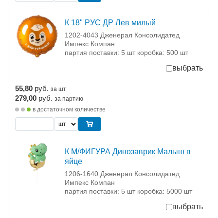
К 18" РУС ДР Лев милый
1202-4043 Дженерал Консолидатед
Импекс Компан
партия поставки: 5 шт коробка: 500 шт
выбрать
55,80
руб.
за шт
279,00
руб.
за партию
в достаточном количестве
К М/ФИГУРА Динозаврик Малыш в
яйце
1206-1640 Дженерал Консолидатед
Импекс Компан
партия поставки: 5 шт коробка: 5000 шт
выбрать