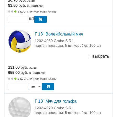
18,70
руб.
за шт
93,50
руб.
за партию
в достаточном количестве
шт
Г 18" Волейбольный мяч
1202-4069 Grabo S.R.L.
партия поставки: 5 шт коробка: 100 шт
выбрать
131,00
руб.
за шт
655,00
руб.
за партию
в достаточном количестве
Г 18" Мяч для гольфа
1202-4070 Grabo S.R.L.
партия поставки: 5 шт коробка: 100 шт