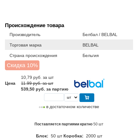
Происхождение товара
Производитель
Белбал / BELBAL
Торговая марка
BELBAL
Страна происхождения
Бельгия
Скидка 10%
10,79
руб. за шт
Цена
11.99 руб. за шт
539,50 руб. за партию
в достаточном количестве
Поставляется партиями кратно
50 шт
Блок:
50 шт
Коробка:
2000 шт