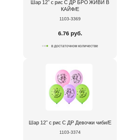
Шар 12" с рис С ДР БРО ЖИВИ В
КАЙФ/E
1103-3369
6.76 руб.
в достаточном количестве
Шар 12" с рис С ДР Девочки чиби/E
1103-3374