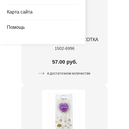
Карта сайта
Помощь
Свеча на пике С ДР КРАСОТКА
1502-6996
57.00 руб.
в достаточном количестве