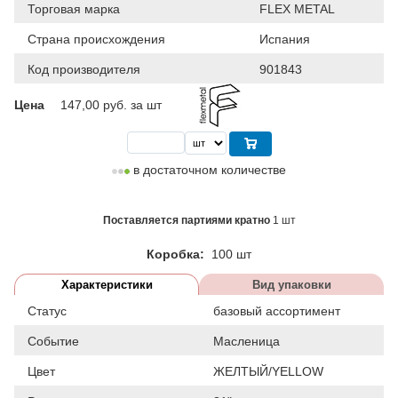
Торговая марка
FLEX METAL
Страна происхождения
Испания
Код производителя
901843
Цена
147,00
руб. за шт
в достаточном количестве
Поставляется партиями кратно
1 шт
Коробка:
100 шт
Характеристики
Вид упаковки
Статус
базовый ассортимент
Событие
Масленица
Цвет
ЖЕЛТЫЙ/YELLOW