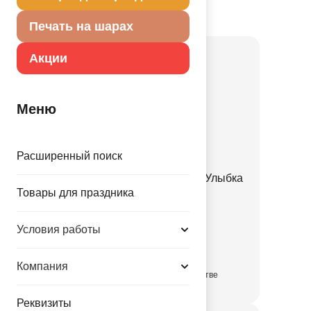
Товар из коллекции
Улыбка
Печать на шарах
Акции
Меню
Расширенный поиск
Шелкография пастель 14" Улыбка
Товары для праздника
Звезда
1103-2968
Условия работы
9.85 руб.
Компания
в достаточном количестве
Реквизиты