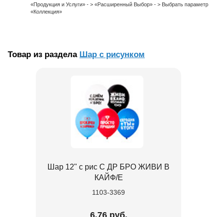
«Продукция и Услуги» - > «Расширенный Выбор» - > Выбрать параметр
«Коллекция»
Товар из раздела
Шар с рисунком
Шар 12" с рис С ДР БРО ЖИВИ В
КАЙФ/E
1103-3369
6.76 руб.