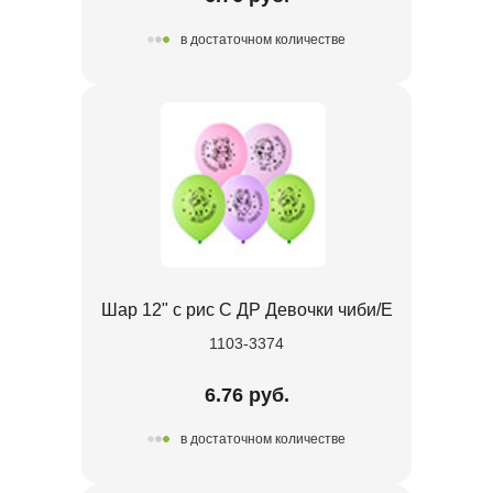
в достаточном количестве
Шар 12" с рис С ДР Девочки чиби/E
1103-3374
6.76 руб.
в достаточном количестве