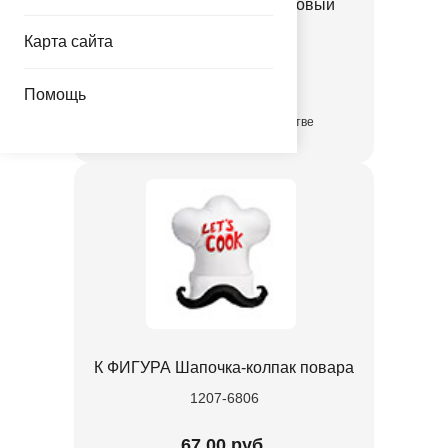
К ФИГУРА Макарунс розовый
1207-6805
Карта сайта
78.40 руб.
Помощь
в достаточном количестве
К ФИГУРА Шапочка-колпак повара
1207-6806
67.00 руб.