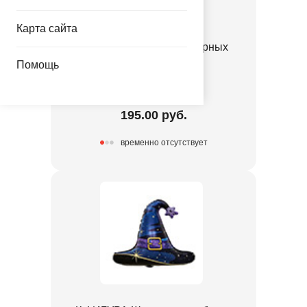
Карта сайта
К ФИГУРА AIR Крик в черных
лохмотьях
Помощь
1208-1074
195.00 руб.
временно отсутствует