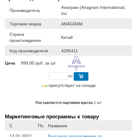
Анаграм (Anagram International,
Производитель
Inc
Торговая марка
ANAGRAM
Страна
Китай
происхождения
Код производителя
4295411
Цена
999,00
руб. за шт
шт
присутствует на складе
Поставляется партиями кратно
1 шт
Маркетинговые программы к товару
С
По
Название
17.01.2022
Выгодное предложение по