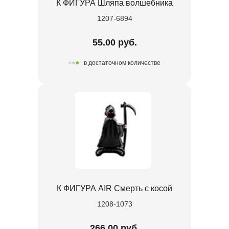
К ФИГУРА Шляпа волшебника
1207-6894
55.00 руб.
в достаточном количестве
К ФИГУРА AIR Смерть с косой
1208-1073
266.00 руб.