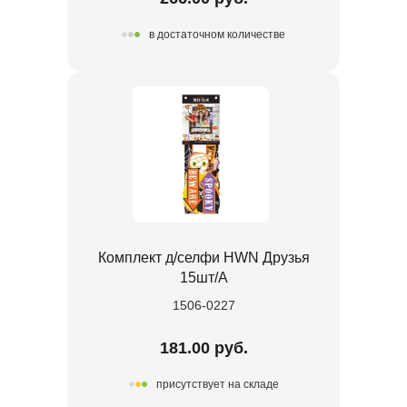
в достаточном количестве
Комплект д/селфи HWN Друзья
15шт/A
1506-0227
181.00 руб.
присутствует на складе