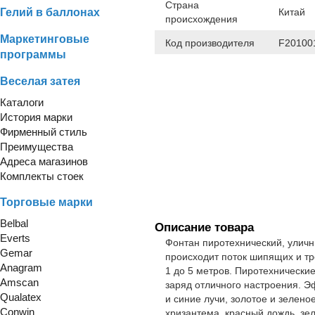
Страна
Гелий в баллонах
Китай
происхождения
Маркетинговые
Код производителя
F20100
программы
Веселая затея
Каталоги
История марки
Фирменный стиль
Преимущества
Адреса магазинов
Комплекты стоек
Торговые марки
Belbal
Описание товара
Everts
Фонтан пиротехнический, улич
Gemar
происходит поток шипящих и тр
Anagram
1 до 5 метров. Пиротехнически
Amscan
заряд отличного настроения. Э
Qualatex
и синие лучи, золотое и зелен
Conwin
хризантема, красный дождь, зе