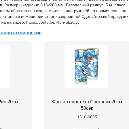
в. Размеры изделия: D13х260 мм. Безопасный радиус: 5 м. Класс
анием обязательно ознакомьтесь с инструкцией по применению на
фонтанов в помещении строго запрещено! Сделайте свой праздник
 на видео: https://youtu.be/Pfdn-SLzOyc
пиротехнические
Рио 20см
Фонтан пиротехн Снеговик 20см
50сек
1510-0005