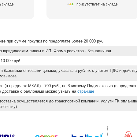
а складе
присутствует на складе
ве при сумме покупки по предоплате более 20 000 руб.
о юридическим лицам и ИП. Форма расчетов - безналичная.
10 000 руб.
ся базовыми оптовыми ценами, указаны в рублях с учетом НДС и действ
мовывоза
е (в пределах МКАД) - 700 руб., по ближнему Подмосковью (в пределах 
 о доставке с баллонами можно узнать на
странице
доставка осуществляется до транспортной компании, услуги ТК оплачи
возчику).