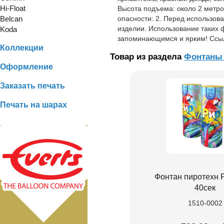
Hi-Float
Высота подъема: около 2 метро
Belcan
опасности: 2. Перед использов
изделии. Использование таких 
Koda
запоминающимся и ярким! Ссылка
Коллекции
Товар из раздела
Фонтаны 
Оформление
Заказать печать
Печать на шарах
Фонтан пиротехн 
40сек
1510-0002