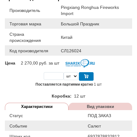
Pingxiang Ronghua Fireworks
Производитель
Import
Торговая марка
Большой Праздник
Страна
Китай
происхождения
Код производителя
СЛ126024
Цена
2 270,00
руб. за шт
Поставляется партиями кратно
1 шт
Коробка:
12 шт
Характеристики
Вид упаковки
Статус
ПОД ЗАКАЗ
Событие
Салют
Штрих код
6937878832812