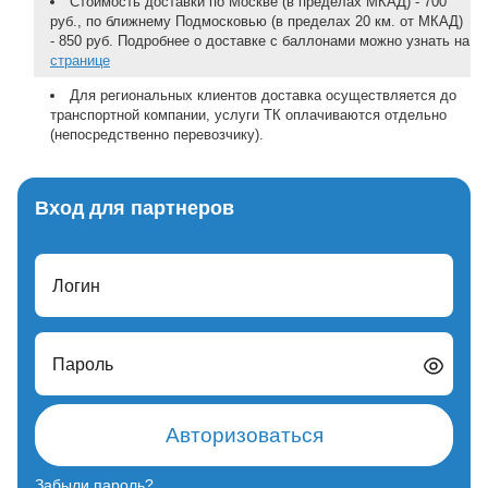
Стоимость доставки по Москве (в пределах МКАД) - 700
руб., по ближнему Подмосковью (в пределах 20 км. от МКАД)
- 850 руб. Подробнее о доставке с баллонами можно узнать на
странице
Для региональных клиентов доставка осуществляется до
транспортной компании, услуги ТК оплачиваются отдельно
(непосредственно перевозчику).
Вход для партнеров
Логин
Пароль
Авторизоваться
Забыли пароль?