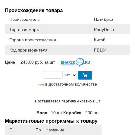
Происхождение товара
Производитель
ПатиДеко
Торговая марка
PartyDeco
Страна происхождения
Китай
Код производителя
FB104
Цена
243,00
руб. за шт
в достаточном количестве
Поставляется партиями кратно
1 шт
Блок:
10 шт
Коробка:
200 шт
Маркетинговые программы к товару
С
По
Название