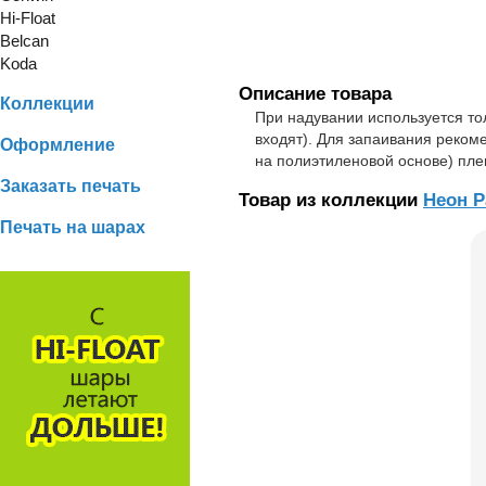
Hi-Float
Belcan
Koda
Описание товара
Коллекции
При надувании используется тол
входят). Для запаивания реком
Оформление
на полиэтиленовой основе) пле
Заказать печать
Товар из коллекции
Неон P
Печать на шарах