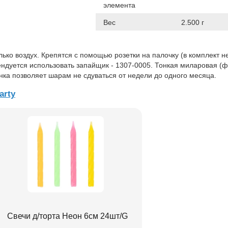
элемента
Вес
2.500 г
ько воздух. Крепятся с помощью розетки на палочку (в комплект н
ендуется использовать запайщик - 1307-0005. Тонкая миларовая (
нка позволяет шарам не сдуваться от недели до одного месяца.
arty
Свечи д/торта Неон 6см 24шт/G