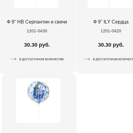
Ф 9" HB Серпантин и свечи
Ф 9" ILY Сердца
1201-0430
1201-0420
30.30 руб.
30.30 руб.
в достаточном количестве
в достаточном количес