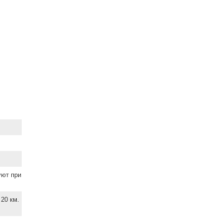
уют при
20 км.