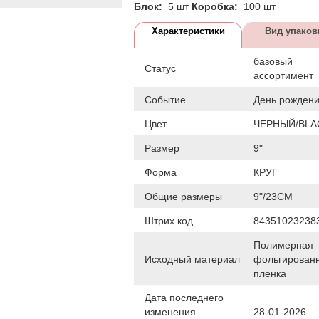
Блок:
5 шт
Коробка:
100 шт
Характеристики
Вид упаков
базовый
Статус
ассортимент
Событие
День рожден
Цвет
ЧЕРНЫЙ/BLA
Размер
9"
Форма
КРУГ
Общие размеры
9"/23СМ
Штрих код
84351023238
Полимерная
Исходный материал
фольгирован
пленка
Дата последнего
изменения
28-01-2026