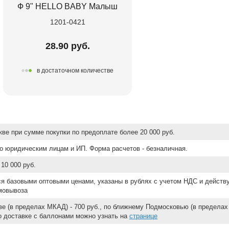
Ф 9" HELLO BABY Малыш
1201-0421
28.90 руб.
в достаточном количестве
ве при сумме покупки по предоплате более 20 000 руб.
о юридическим лицам и ИП. Форма расчетов - безналичная.
10 000 руб.
ся базовыми оптовыми ценами, указаны в рублях с учетом НДС и действ
мовывоза
е (в пределах МКАД) - 700 руб., по ближнему Подмосковью (в пределах 
 о доставке с баллонами можно узнать на
странице