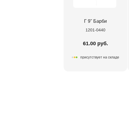
Г 9" Барби
1201-0440
61.00 руб.
присутствует на складе