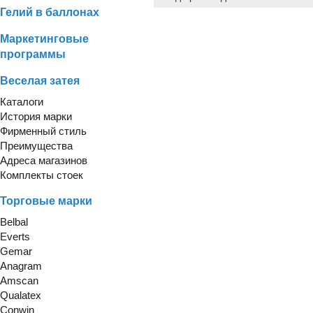
Гелий в баллонах
Маркетинговые
программы
Веселая затея
Каталоги
История марки
Фирменный стиль
Преимущества
Адреса магазинов
Комплекты стоек
Торговые марки
Belbal
Everts
Gemar
Anagram
Amscan
Qualatex
Conwin