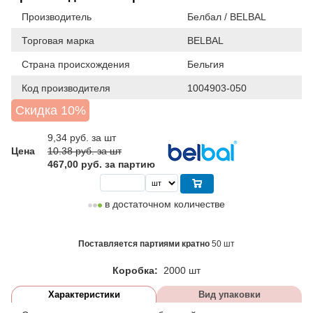
Производитель
Белбал / BELBAL
Торговая марка
BELBAL
Страна происхождения
Бельгия
Код производителя
1004903-050
Скидка 10%
9,34
руб. за шт
Цена
10.38 руб. за шт
467,00 руб. за партию
в достаточном количестве
Поставляется партиями кратно
50 шт
Коробка:
2000 шт
Характеристики
Вид упаковки