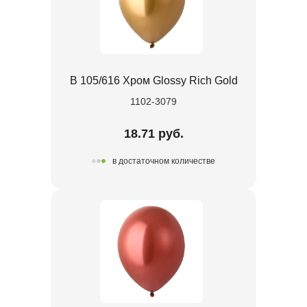
В 105/616 Хром Glossy Rich Gold
1102-3079
18.71 руб.
в достаточном количестве