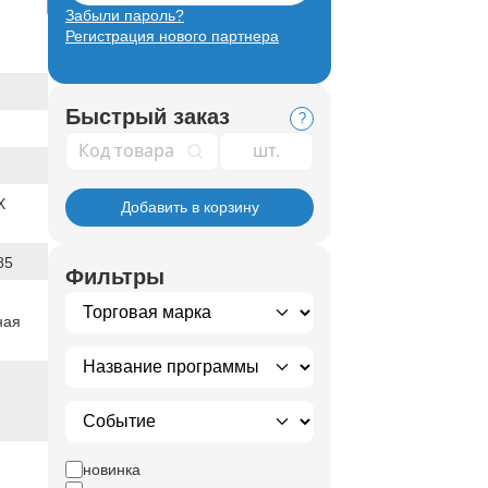
Забыли пароль?
Регистрация нового партнера
Быстрый заказ
?
Код товара
X
Добавить в корзину
85
Фильтры
ная
новинка