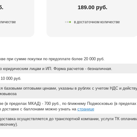
б.
189.00 руб.
оличестве
в достаточном количестве
ве при сумме покупки по предоплате более 20 000 руб.
о юридическим лицам и ИП. Форма расчетов - безналичная.
10 000 руб.
ся базовыми оптовыми ценами, указаны в рублях с учетом НДС и действ
мовывоза
е (в пределах МКАД) - 700 руб., по ближнему Подмосковью (в пределах 
 о доставке с баллонами можно узнать на
странице
доставка осуществляется до транспортной компании, услуги ТК оплачи
возчику).