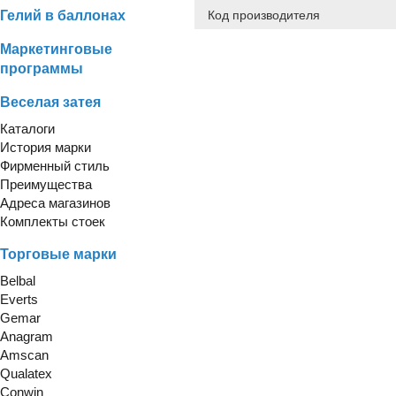
Гелий в баллонах
Код производителя
Маркетинговые
программы
Веселая затея
Каталоги
История марки
Фирменный стиль
Преимущества
Адреса магазинов
Комплекты стоек
Торговые марки
Belbal
Everts
Gemar
Anagram
Amscan
Qualatex
Conwin