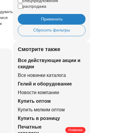
спецпредложение
распродажа
дувать
имся
Применить
к
Сбросить фильтры
Смотрите также
Все действующие акции и
скидки
Все новинки каталога
Гелий и оборудование
Новости компании
Купить оптом
Купить мелким оптом
Купить в розницу
Печатные
Новинка