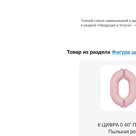
Полный список наименований в да
в разделе «Продукция и Услуги» -
Товар из раздела
Фигура ц
К ЦИФРА 0 40" П
Пыльная ро