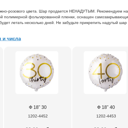
жно-розового цвета. Шар продается НЕНАДУТЫМ. Рекомендуем на
ной полимерной фольгированной пленки, оснащен самозакрывающ
удет летать несколько дней. Не забудьте прикрепить надутый шар 
 и числа
Ф 18" 30
Ф 18" 40
1202-4452
1202-4453