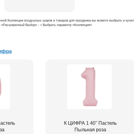
нной Коллекции воздушных шаров и товаров для праздника вы можете выбрать и купи
 > «Расширенный Выбор» - > Выбрать параметр «Коллекция»
ифра
астель
К ЦИФРА 1 40" Пастель
за
Пыльная роза