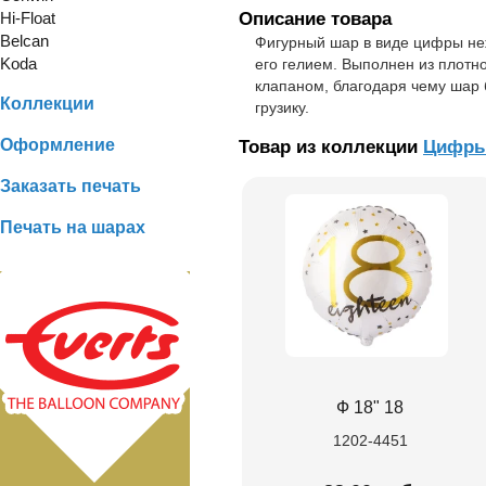
Hi-Float
Описание товара
Belcan
Фигурный шар в виде цифры не
Koda
его гелием. Выполнен из плот
клапаном, благодаря чему шар б
Коллекции
грузику.
Оформление
Товар из коллекции
Цифры
Заказать печать
Печать на шарах
Ф 18" 18
1202-4451