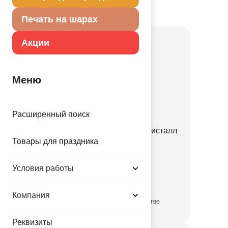
Товар из коллекции
Прозрачная
Печать на шарах
Акции
Меню
Расширенный поиск
ПД BUBBLE Б/РИС 16" Кристалл
Товары для праздника
Clear
1204-1810
Условия работы
139.00 руб.
Компания
в достаточном количестве
Реквизиты