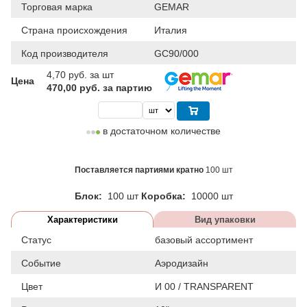
Торговая марка
GEMAR
Страна происхождения
Италия
Код производителя
GC90/000
4,70
руб. за шт
Цена
470,00 руб. за партию
в достаточном количестве
Поставляется партиями кратно
100 шт
Блок:
100 шт
Коробка:
10000 шт
Характеристики
Вид упаковки
Статус
базовый ассортимент
Событие
Аэродизайн
Цвет
И 00 / TRANSPARENT