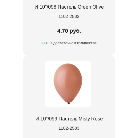
И 10"/098 Пастель Green Olive
1102-2582
4.70 руб.
в достаточном количестве
И 10"/099 Пастель Misty Rose
1102-2583