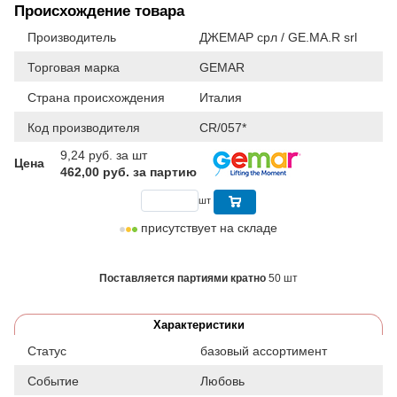
Происхождение товара
Производитель
ДЖЕМАР срл / GE.MA.R srl
Торговая марка
GEMAR
Страна происхождения
Италия
Код производителя
CR/057*
9,24
руб. за шт
Цена
462,00 руб. за партию
шт
присутствует на складе
Поставляется партиями кратно
50 шт
Характеристики
Статус
базовый ассортимент
Событие
Любовь