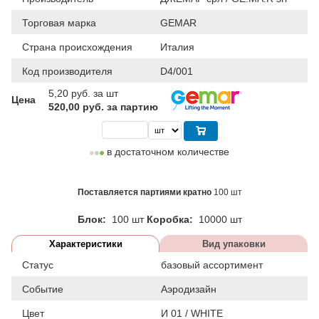
Торговая марка
GEMAR
Страна происхождения
Италия
Код производителя
D4/001
5,20
руб. за шт
Цена
520,00 руб. за партию
в достаточном количестве
Поставляется партиями кратно
100 шт
Блок:
100 шт
Коробка:
10000 шт
Характеристики
Вид упаковки
Статус
базовый ассортимент
Событие
Аэродизайн
Цвет
И 01 / WHITE