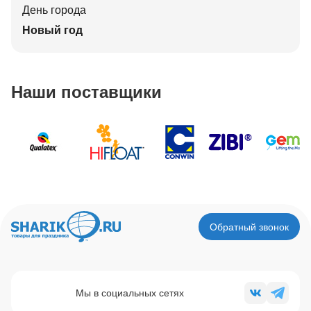
День города
Новый год
Наши поставщики
Обратный звонок
Мы в социальных сетях