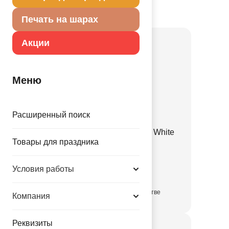
Товар из коллекции
Белая
Печать на шарах
Акции
Меню
Расширенный поиск
Е 12" Пастель Retro Sand White
Товары для праздника
1102-3129
Условия работы
3.35 руб.
в достаточном количестве
Компания
Реквизиты