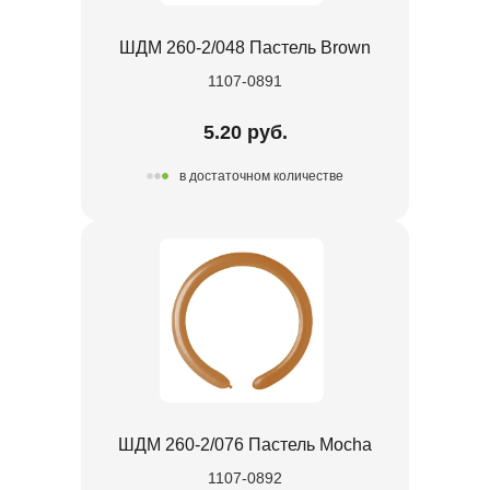
ШДМ 260-2/048 Пастель Brown
1107-0891
5.20 руб.
в достаточном количестве
ШДМ 260-2/076 Пастель Mocha
1107-0892