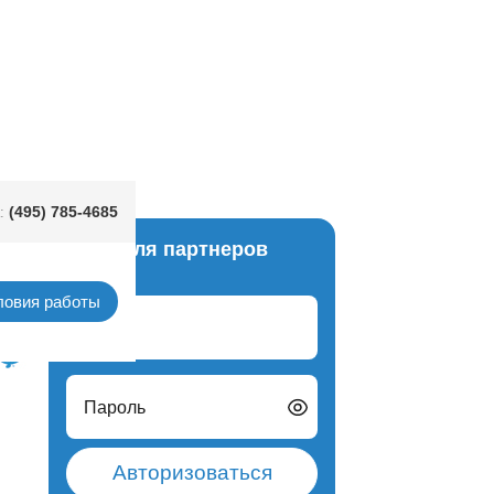
(495) 785-4685
:
Вход для партнеров
Китай
ловия работы
Логин
Пароль
Авторизоваться