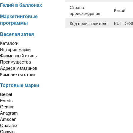
Гелий в баллонах
Страна
Китай
происхождения
Маркетинговые
программы
Код производителя
EUT DES
Веселая затея
Каталоги
История марки
Фирменный стиль
Преимущества
Адреса магазинов
Комплекты стоек
Торговые марки
Belbal
Everts
Gemar
Anagram
Amscan
Qualatex
Conwin