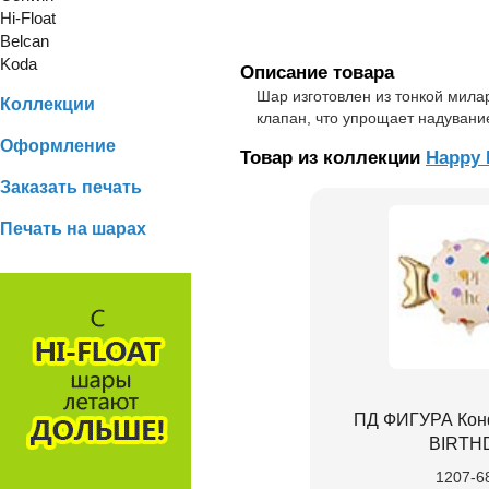
Hi-Float
Belcan
Koda
Описание товара
Шар изготовлен из тонкой мила
Коллекции
клапан, что упрощает надувани
Оформление
Товар из коллекции
Happy 
Заказать печать
Печать на шарах
ПД ФИГУРА Кон
BIRTH
1207-6