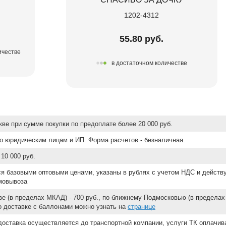
1202-4312
55.80 руб.
ичестве
в достаточном количестве
ве при сумме покупки по предоплате более 20 000 руб.
о юридическим лицам и ИП. Форма расчетов - безналичная.
10 000 руб.
ся базовыми оптовыми ценами, указаны в рублях с учетом НДС и действ
мовывоза
е (в пределах МКАД) - 700 руб., по ближнему Подмосковью (в пределах 
 о доставке с баллонами можно узнать на
странице
доставка осуществляется до транспортной компании, услуги ТК оплачи