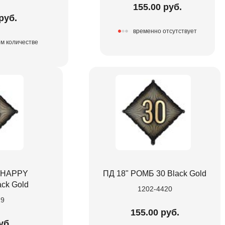
155.00 руб.
руб.
временно отсутствует
ом количестве
 HAPPY
ПД 18" РОМБ 30 Black Gold
ck Gold
1202-4420
19
155.00 руб.
уб.