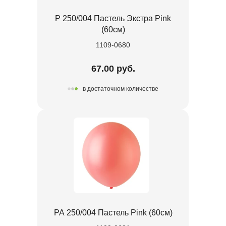
Р 250/004 Пастель Экстра Pink
(60cм)
1109-0680
67.00 руб.
в достаточном количестве
РА 250/004 Пастель Pink (60см)