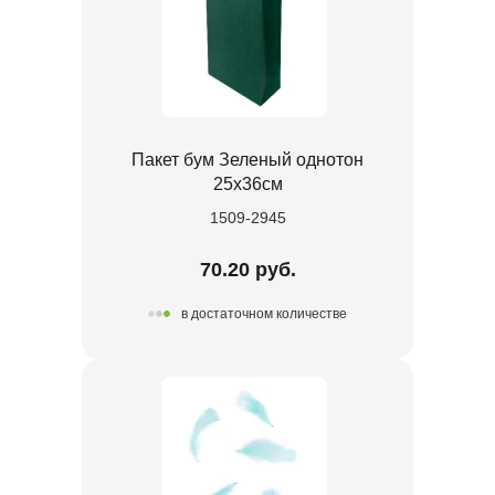
Пакет бум Зеленый однотон
25х36см
1509-2945
70.20 руб.
в достаточном количестве