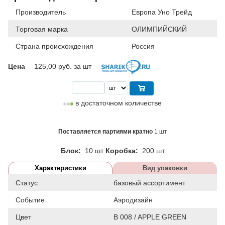
Производитель
Европа Уно Трейд
Торговая марка
ОЛИМПИЙСКИЙ
Страна происхождения
Россия
Цена
125,00
руб. за шт
в достаточном количестве
Поставляется партиями кратно
1 шт
Блок:
10 шт
Коробка:
200 шт
Характеристики
Вид упаковки
Статус
базовый ассортимент
Событие
Аэродизайн
Цвет
B 008 / APPLE GREEN