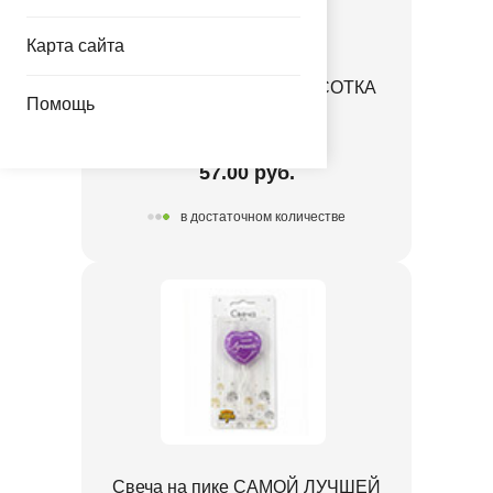
Карта сайта
Свеча на пике С ДР КРАСОТКА
Помощь
1502-6996
57.00 руб.
в достаточном количестве
Свеча на пике САМОЙ ЛУЧШЕЙ