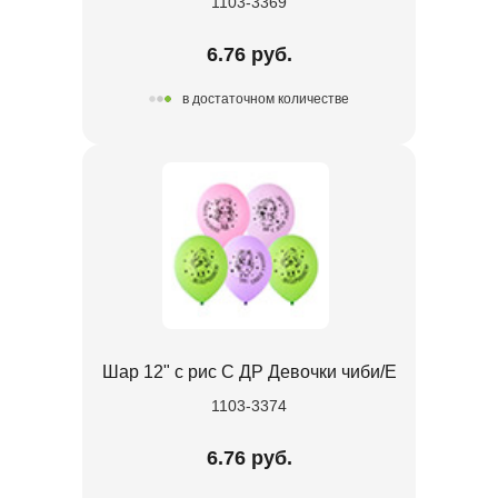
1103-3369
6.76 руб.
в достаточном количестве
Шар 12" с рис С ДР Девочки чиби/E
1103-3374
6.76 руб.