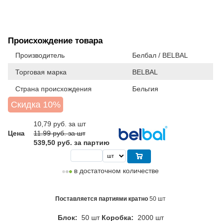
Происхождение товара
Производитель
Белбал / BELBAL
Торговая марка
BELBAL
Страна происхождения
Бельгия
Скидка 10%
10,79
руб. за шт
Цена
11.99 руб. за шт
539,50 руб. за партию
в достаточном количестве
Поставляется партиями кратно
50 шт
Блок:
50 шт
Коробка:
2000 шт