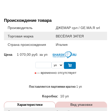
Происхождение товара
Производитель
ДЖЕМАР срл / GE.MA.R srl
Торговая марка
ВЕСЁЛАЯ ЗАТЕЯ
Страна происхождения
Италия
Цена
1 070,00
руб. за уп
временно отсутствует
Поставляется партиями кратно
1 уп
Коробка:
10 уп
Характеристики
Вид упаковки