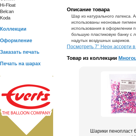
Hi-Float
Описание товара
Belcan
Шар из натурального латекса. А
Koda
использованы неоновые пигмен
использования в оформлении по
Коллекции
большую пластиковую банку с 
Оформление
надутых воздушных шариков.
Посмотреть 7" Неон ассорти в
Заказать печать
Товар из коллекции
Многоц
Печать на шарах
Шарики пенопласт 