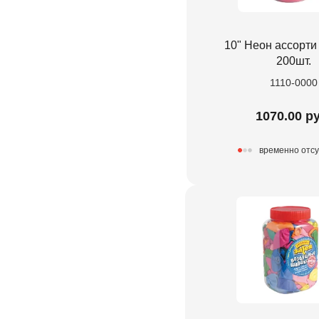
10" Неон ассорти 
200шт.
1110-0000
1070.00 ру
временно отсу