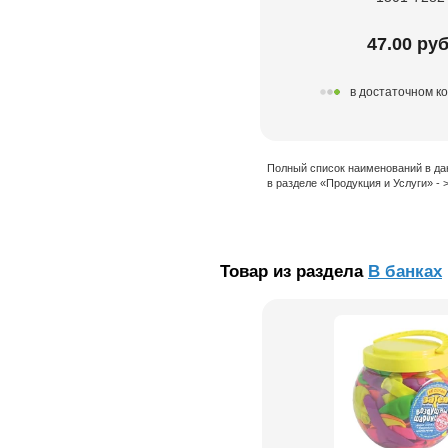
47.00 руб
в достаточном к
Полный список наименований в да
в разделе «Продукция и Услуги» -
Товар из раздела
В банках