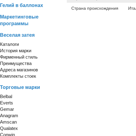
Гелий в баллонах
Страна происхождения
Ита
Маркетинговые
программы
Веселая затея
Каталоги
История марки
Фирменный стиль
Преимущества
Адреса магазинов
Комплекты стоек
Торговые марки
Belbal
Everts
Gemar
Anagram
Amscan
Qualatex
Conwin