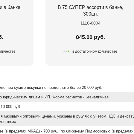
 в банке,
В 75 СУПЕР ассорти в банке,
300шт.
1110-0004
б.
845.00 руб.
оличестве
в достаточном количестве
ве при сумме покупки по предоплате более 20 000 руб.
о юридическим лицам и ИП. Форма расчетов - безналичная.
10 000 руб.
ся базовыми оптовыми ценами, указаны в рублях с учетом НДС и действ
мовывоза
е (в пределах МКАД) - 700 руб., по ближнему Подмосковью (в пределах 