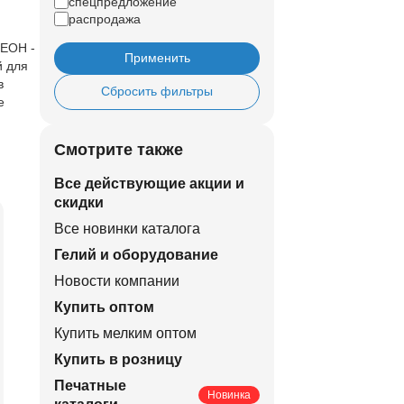
спецпредложение
распродажа
НЕОН -
Применить
й для
в
Сбросить фильтры
е
Смотрите также
Все действующие акции и
скидки
Все новинки каталога
Гелий и оборудование
Новости компании
Купить оптом
Купить мелким оптом
Купить в розницу
Печатные
Новинка