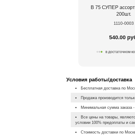
В 75 СУПЕР ассорти
200шт.
1110-0003
540.00 ру
в достаточном к
Условия работы/доставка
Бесплатная доставка по Моск
Продажа производится тольк
Минимальная сумма заказа - 
Все цены на товары, являют
условии 100% предоплаты и са
Стоимость доставки по Москв