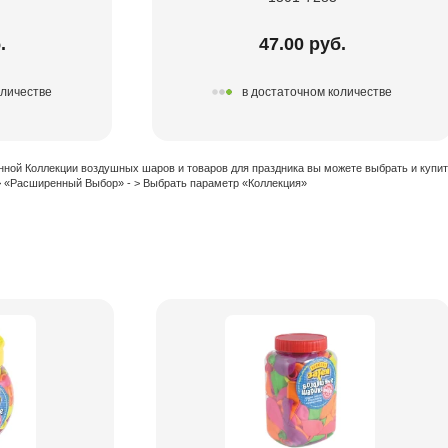
.
47.00 руб.
оличестве
в достаточном количестве
нной Коллекции воздушных шаров и товаров для праздника вы можете выбрать и купи
 > «Расширенный Выбор» - > Выбрать параметр «Коллекция»