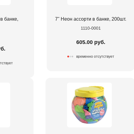
в банке,
7" Неон ассорти в банке, 200шт.
1110-0001
605.00 руб.
б.
временно отсутствует
тствует