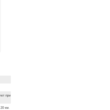
уют при
20 км.