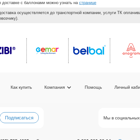
 о доставке с баллонами можно узнать на
странице
доставка осуществляется до транспортной компании, услуги ТК оплачи
возчику).
Как купить
Компания
Помощь
Личный каб
Подписаться
Мы в социальных