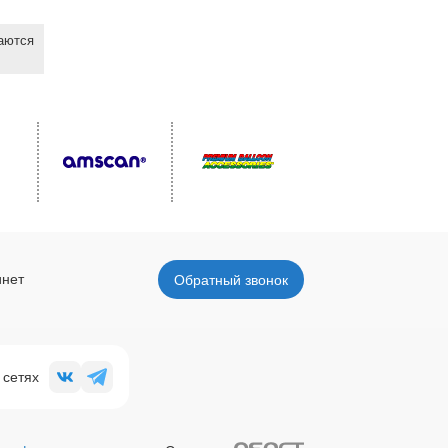
ваются
инет
Обратный звонок
 сетях