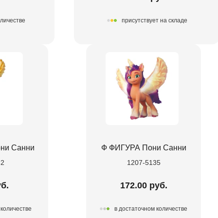
оличестве
присутствует на складе
ни Санни
Ф ФИГУРА Пони Санни
82
1207-5135
уб.
172.00 руб.
 количестве
в достаточном количестве