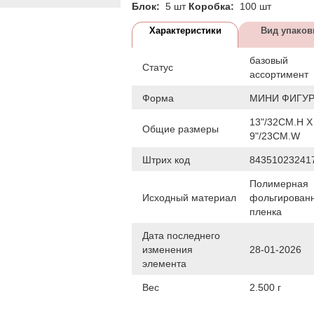
Блок:
5 шт
Коробка:
100 шт
Характеристики
Вид упаков
базовый
Статус
ассортимент
Форма
МИНИ ФИГУР
13"/32CM.H X
Общие размеры
9"/23CM.W
Штрих код
84351023241
Полимерная
Исходный материал
фольгирован
пленка
Дата последнего
изменения
28-01-2026
элемента
Вес
2.500 г