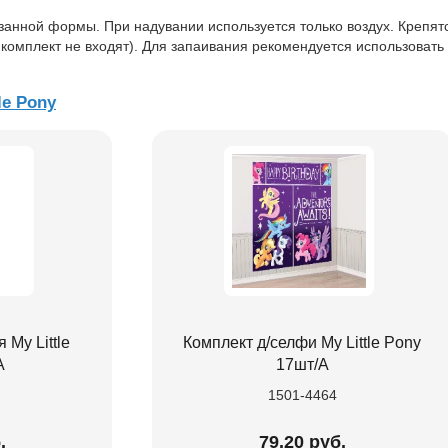
анной формы. При надувании используется только воздух. Крепят
 комплект не входят). Для запаивания рекомендуется использовать
le Pony
My Little
Комплект д/селфи My Little Pony
A
17шт/А
1501-4464
.
79.20 руб.