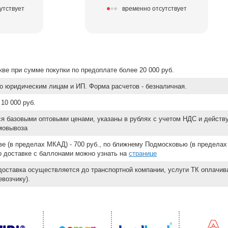
утствует
временно отсутствует
ве при сумме покупки по предоплате более 20 000 руб.
о юридическим лицам и ИП. Форма расчетов - безналичная.
10 000 руб.
ся базовыми оптовыми ценами, указаны в рублях с учетом НДС и действ
мовывоза
е (в пределах МКАД) - 700 руб., по ближнему Подмосковью (в пределах 
 о доставке с баллонами можно узнать на
странице
доставка осуществляется до транспортной компании, услуги ТК оплачи
возчику).