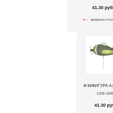
41.30 руб
временно отсу
Ф М/ФИГУРА А
1206-184
41.30 ру