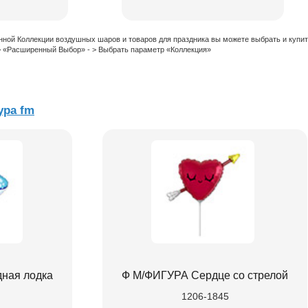
нной Коллекции воздушных шаров и товаров для праздника вы можете выбрать и купи
 > «Расширенный Выбор» - > Выбрать параметр «Коллекция»
ра fm
ная лодка
Ф М/ФИГУРА Сердце со стрелой
1206-1845