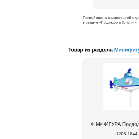
Полный список наименований в да
в разделе «Продукция и Услуги» -
Товар из раздела
Минифигу
Ф М/ФИГУРА Подвод
1206-1844