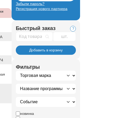
Забыли пароль?
Регистрация нового партнера
ки
Быстрый заказ
?
Код товара
А
Добавить в корзину
74
Фильтры
ная
новинка