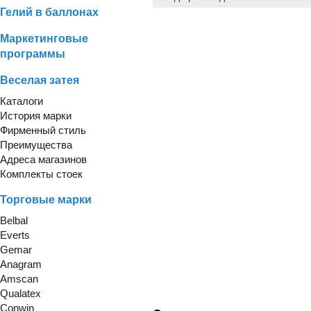
Гелий в баллонах
Маркетинговые
программы
Веселая затея
Каталоги
История марки
Фирменный стиль
Преимущества
Адреса магазинов
Комплекты стоек
Торговые марки
Belbal
Everts
Gemar
Anagram
Amscan
Qualatex
Conwin