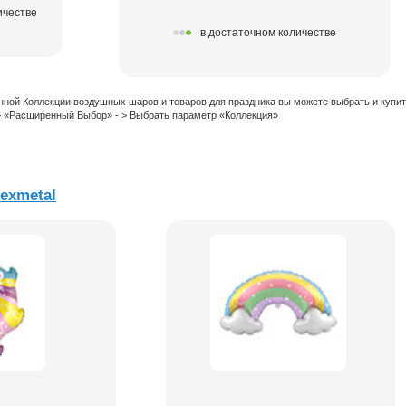
ичестве
в достаточном количестве
нной Коллекции воздушных шаров и товаров для праздника вы можете выбрать и купи
 > «Расширенный Выбор» - > Выбрать параметр «Коллекция»
exmetal