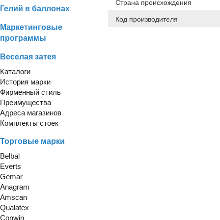
Страна происхождения
Гелий в баллонах
Код производителя
Маркетинговые
программы
Веселая затея
Каталоги
История марки
Фирменный стиль
Преимущества
Адреса магазинов
Комплекты стоек
Торговые марки
Belbal
Everts
Gemar
Anagram
Amscan
Qualatex
Conwin