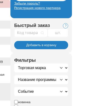
ки
Забыли пароль?
Регистрация нового партнера
Быстрый заказ
?
Код товара
Добавить в корзину
Фильтры
09
ная
новинка