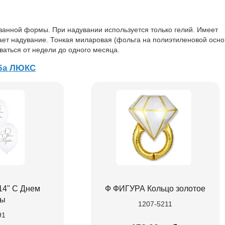
занной формы. При надувании используется только гелий. Имеет
ает надувание. Тонкая миларовая (фольга на полиэтиленовой осно
ваться от недели до одного месяца.
ба ЛЮКС
14" С Днем
Ф ФИГУРА Кольцо золотое
бы
1207-5211
91