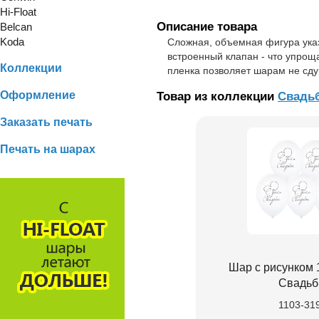
Hi-Float
Описание товара
Belcan
Koda
Сложная, объемная фигура ука
встроенный клапан - что упрощ
Коллекции
пленка позволяет шарам не сду
Оформление
Товар из коллекции
Свадь
Заказать печать
Печать на шарах
Шар с рисунком 
Свадь
1103-31