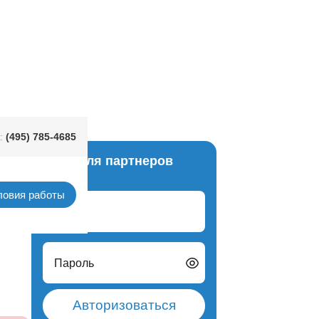
(495) 785-4685
:
Вход для партнеров
metal
ловия работы
Логин
Пароль
Авторизоваться