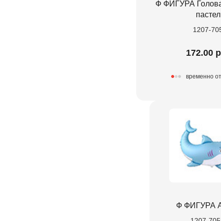
Ф ФИГУРА Голова
пастел
1207-70
172.00 р
временно от
Ф ФИГУРА 
1207-705