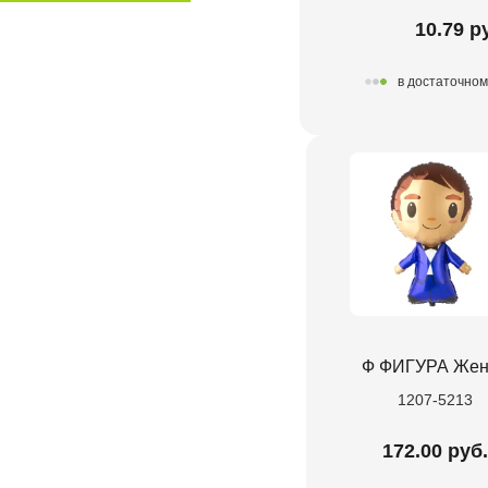
10.79 р
в достаточном
Ф ФИГУРА Жен
1207-5213
172.00 руб.