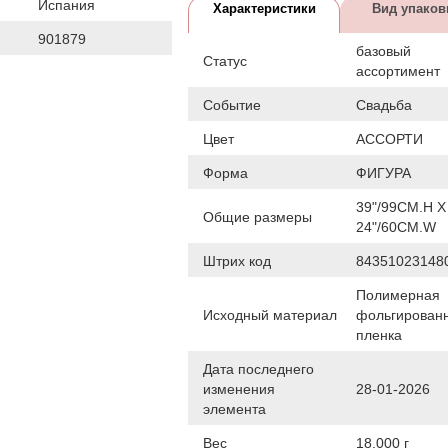
Испания
Характеристики
Вид упаков
901879
базовый
Статус
ассортимент
Событие
Свадьба
Цвет
АССОРТИ
Форма
ФИГУРА
39"/99CM.H X
Общие размеры
24"/60CM.W
Штрих код
84351023148
Полимерная
Исходный материал
фольгирован
пленка
Дата последнего
изменения
28-01-2026
элемента
Вес
18.000 г