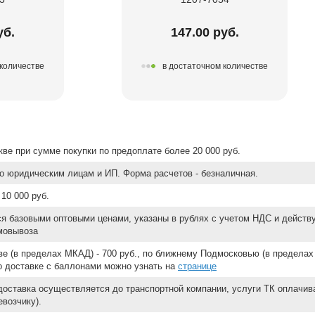
уб.
147.00 руб.
 количестве
в достаточном количестве
ве при сумме покупки по предоплате более 20 000 руб.
о юридическим лицам и ИП. Форма расчетов - безналичная.
10 000 руб.
ся базовыми оптовыми ценами, указаны в рублях с учетом НДС и действ
мовывоза
е (в пределах МКАД) - 700 руб., по ближнему Подмосковью (в пределах 
 о доставке с баллонами можно узнать на
странице
доставка осуществляется до транспортной компании, услуги ТК оплачи
возчику).