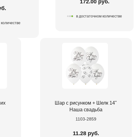
172.00 руб.
уб.
в достаточном количестве
 количестве
их
Шар с рисунком + Шелк 14"
Наша свадьба
1103-2859
11.28 руб.