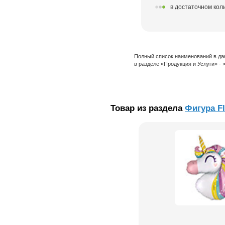
в достаточном кол
Полный список наименований в да
в разделе «Продукция и Услуги» -
Товар из раздела
Фигура Fl