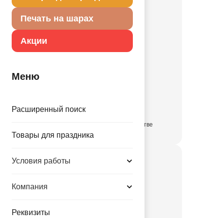
Печать на шарах
Акции
Меню
П 18" ILY сердца
1202-3963
Расширенный поиск
в достаточном количестве
Товары для праздника
Условия работы
Компания
Реквизиты