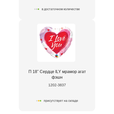
в достаточном количестве
П 18" Сердце ILY мрамор агат
фэшн
1202-3837
присутствует на складе