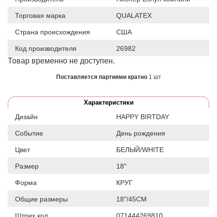
Торговая марка
QUALATEX
Страна происхождения
США
Код производителя
26982
Товар временно не доступен.
Поставляется партиями кратно
1 шт
Характеристики
Дизайн
HAPPY BIRTDAY
Событие
День рождения
Цвет
БЕЛЫЙ/WHITE
Размер
18"
Форма
КРУГ
Общие размеры
18"/45CM
Штрих код
071444269810