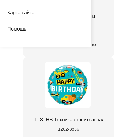
Карта сайта
П 18" HB Пятна коровы
1202-3830
Помощь
в достаточном количестве
П 18" HB Техника строительная
1202-3836