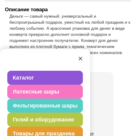
Описание товара
Деньги — самый нужный, универсальный и
беспроигрышный подарок, уместный на любой праздник и к
любому событию. А красочная упаковка для денег в виде
конверта прекрасно дополнит основной подарок и
поднимет настроение получателю. Конверт для денег
выполнен из плотной бумаги с ярким, тематическим
рисунком. Конверт подходит для купюр всех номиналов.
Товар из раздела
Конверты
Каталог
Латексные шары
Фольгированные шары
Гелий и оборудование
Товары для праздника
Конверт д/денег Совет