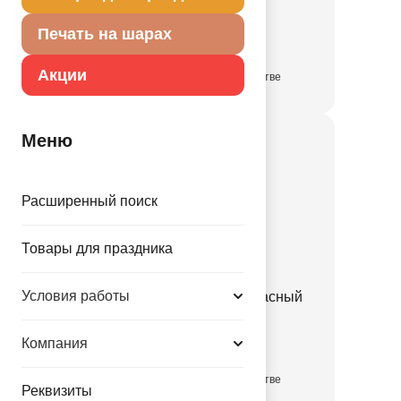
1509-3115
Печать на шарах
Акции
в достаточном количестве
Меню
Расширенный поиск
Товары для праздника
Условия работы
Конверт д/денег Бант красный
1509-3116
Компания
в достаточном количестве
Реквизиты