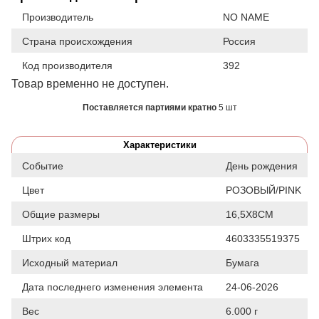
Производитель
NO NAME
Страна происхождения
Россия
Код производителя
392
Товар временно не доступен.
Поставляется партиями кратно
5 шт
Характеристики
Событие
День рождения
Цвет
РОЗОВЫЙ/PINK
Общие размеры
16,5Х8СМ
Штрих код
4603335519375
Исходный материал
Бумага
Дата последнего изменения элемента
24-06-2026
Вес
6.000 г