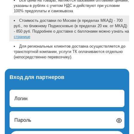
Все цены на товары, являются базовыми оптовыми ценами,
указаны в рублях с учетом НДС и действуют при условии
100% предоплаты и самовывоза
Стоимость доставки по Москве (в пределах МКАД) - 700
руб., по ближнему Подмосковью (в пределах 20 км. от МКАД)
- 850 руб. Подробнее о доставке с баллонами можно узнать на
странице
Для региональных клиентов доставка осуществляется до
транспортной компании, услуги ТК оплачиваются отдельно
(непосредственно перевозчику).
Вход для партнеров
Логин
Пароль