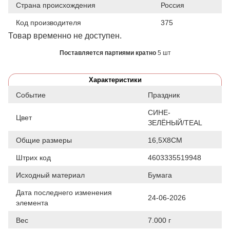
Страна происхождения
Россия
Код производителя
375
Товар временно не доступен.
Поставляется партиями кратно
5 шт
Характеристики
Событие
Праздник
СИНЕ-
Цвет
ЗЕЛЁНЫЙ/TEAL
Общие размеры
16,5Х8СМ
Штрих код
4603335519948
Исходный материал
Бумага
Дата последнего изменения
24-06-2026
элемента
Вес
7.000 г