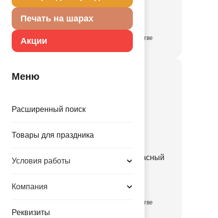
1509-3115
Печать на шарах
в достаточном количестве
Акции
Меню
Расширенный поиск
Товары для праздника
Конверт д/денег Бант красный
Условия работы
1509-3116
Компания
в достаточном количестве
Реквизиты