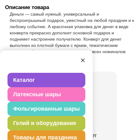
Описание товара
Деньги — самый нужный, универсальный и
беспроигрышный подарок, уместный на любой праздник и к
любому событию. А красочная упаковка для денег в виде
конверта прекрасно дополнит основной подарок и
поднимет настроение получателю. Конверт для денег
выполнен из плотной бумаги с ярким, тематическим
рисунком. Конверт подходит для купюр всех номиналов.
Товар из раздела
Конверты
Каталог
Латексные шары
Фольгированные шары
Гелий и оборудование
Конверт д/денег Совет
Товары для праздника