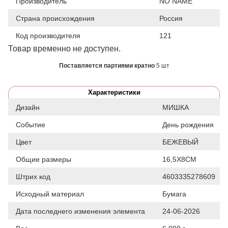
Производитель
NO NAME
Страна происхождения
Россия
Код производителя
121
Товар временно не доступен.
Поставляется партиями кратно
5 шт
Характеристики
Дизайн
МИШКА
Событие
День рождения
Цвет
БЕЖЕВЫЙ
Общие размеры
16,5Х8СМ
Штрих код
4603335278609
Исходный материал
Бумага
Дата последнего изменения элемента
24-06-2026