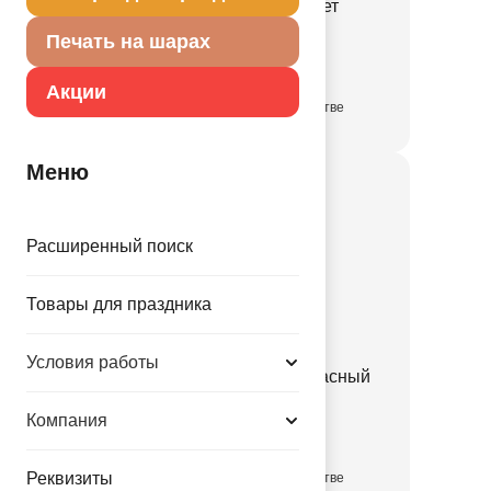
Конверт д/денег Совет
Печать на шарах
1509-3115
Акции
в достаточном количестве
Меню
Расширенный поиск
Товары для праздника
Условия работы
Конверт д/денег Бант красный
1509-3116
Компания
Реквизиты
в достаточном количестве