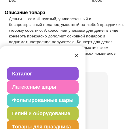
Вес
6.000 г
Описание товара
Деньги — самый нужный, универсальный и
беспроигрышный подарок, уместный на любой праздник и к
любому событию. А красочная упаковка для денег в виде
конверта прекрасно дополнит основной подарок и
поднимет настроение получателю. Конверт для денег
выполнен из плотной бумаги с ярким, тематическим
рисунком. Конверт подходит для купюр всех номиналов.
Товар из раздела
Конверты
Каталог
Латексные шары
Фольгированные шары
Гелий и оборудование
Товары для праздника