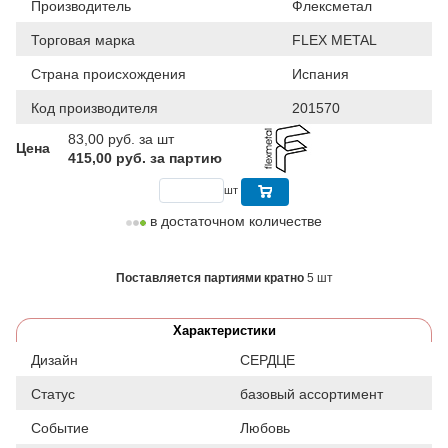
Производитель
Флексметал
Торговая марка
FLEX METAL
Страна происхождения
Испания
Код производителя
201570
83,00
руб. за шт
Цена
415,00 руб. за партию
шт
в достаточном количестве
Поставляется партиями кратно
5 шт
Характеристики
Дизайн
СЕРДЦЕ
Статус
базовый ассортимент
Событие
Любовь