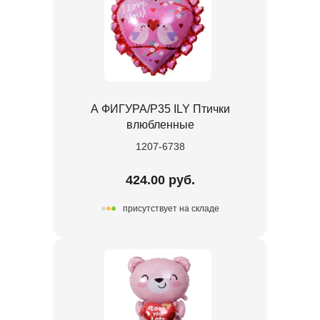
А ФИГУРА/P35 ILY Птички
влюбленные
1207-6738
424.00 руб.
присутствует на складе