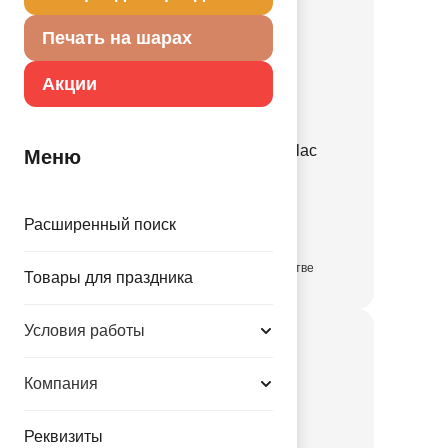
Печать на шарах
Акции
Е 12" Пастель Retro Lilac
Меню
1102-3143
Расширенный поиск
3.35 руб.
в достаточном количестве
Товары для праздника
Условия работы
Компания
Реквизиты