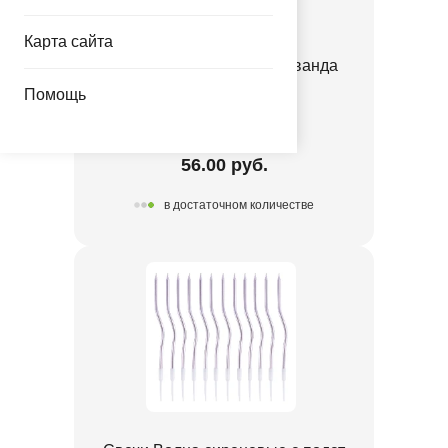
Карта сайта
Перья декоративные Лаванда
6гр/G
Помощь
1501-7249
56.00 руб.
в достаточном количестве