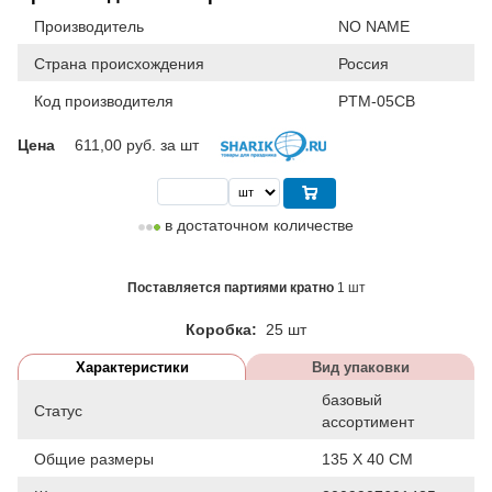
Производитель
NO NAME
Страна происхождения
Россия
Код производителя
PTM-05CB
Цена
611,00
руб. за шт
в достаточном количестве
Поставляется партиями кратно
1 шт
Коробка:
25 шт
Характеристики
Вид упаковки
базовый
Статус
ассортимент
Общие размеры
135 Х 40 СМ