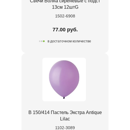
Свечи Волна сиреневые с подст
13см 12штG
1502-6908
77.00 руб.
в достаточном количестве
В 150/414 Пастель Экстра Antique
Lilac
1102-3089