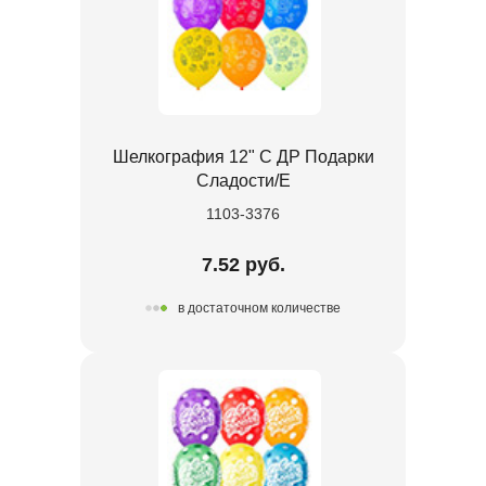
Шелкография 12" С ДР Подарки
Сладости/Е
1103-3376
7.52 руб.
в достаточном количестве