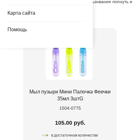
обычные листья деревьев. После использования лопнуть и
утилизировать как бытовой отход
Карта сайта
Товар из коллекции
Феи
Помощь
Мыл пузыри Мини Палочка Феечки
35мл 3штG
1504-0775
105.00 руб.
в достаточном количестве