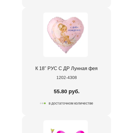
К 18" РУС С ДР Лунная фея
1202-4308
55.80 руб.
в достаточном количестве