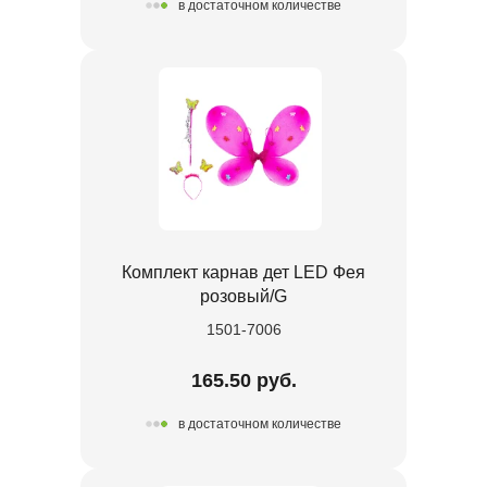
в достаточном количестве
Комплект карнав дет LED Фея
розовый/G
1501-7006
165.50 руб.
в достаточном количестве