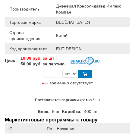
Дженерал Консолидатед Импекс
Производитель
Компан
Торговая марка
ВЕСЁЛАЯ ЗАТЕЯ
Страна
Китай
происхождения
Код производителя
EUT DESIGN
10,00
руб. за шт
Цена
50,00 руб. за партию
временно отсутствует
Поставляется партиями кратно
5 шт
Блок:
5 шт
Коробка:
400 шт
Маркетинговые программы к товару
С
По
Название