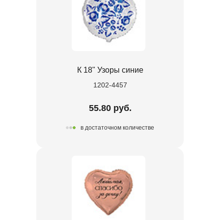
К 18" Узоры синие
1202-4457
55.80 руб.
в достаточном количестве