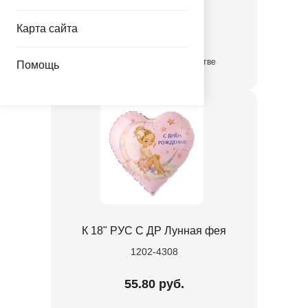
1504-0775
Карта сайта
105.00 руб.
в достаточном количестве
Помощь
К 18" РУС С ДР Лунная фея
1202-4308
55.80 руб.