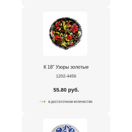
К 18" Узоры золотые
1202-4456
55.80 руб.
в достаточном количестве