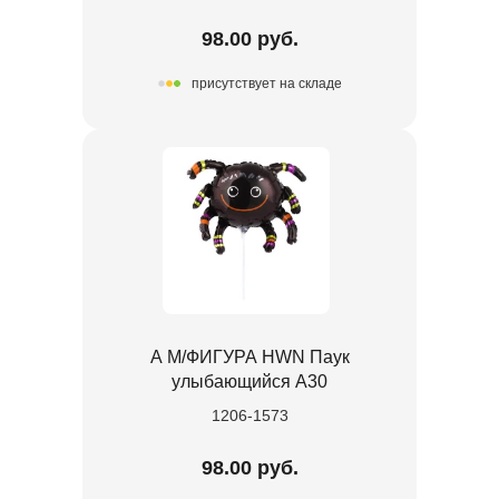
98.00 руб.
присутствует на складе
А М/ФИГУРА HWN Паук
улыбающийся А30
1206-1573
98.00 руб.