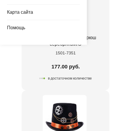
Карта сайта
Помощь
Шляпа Ведьмы черная рюш
серебряный/G
1501-7351
177.00 руб.
в достаточном количестве