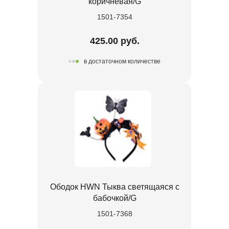
коричневая/G
1501-7354
425.00 руб.
в достаточном количестве
Ободок HWN Тыква светящаяся с
бабочкой/G
1501-7368