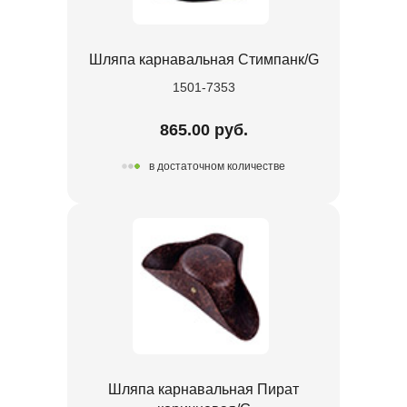
Шляпа карнавальная Стимпанк/G
1501-7353
865.00 руб.
в достаточном количестве
Шляпа карнавальная Пират