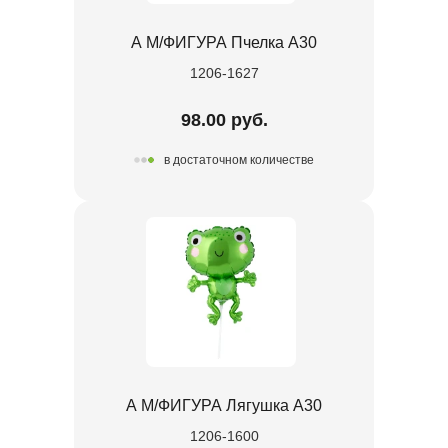
А М/ФИГУРА Пчелка А30
1206-1627
98.00 руб.
в достаточном количестве
А М/ФИГУРА Лягушка А30
1206-1600