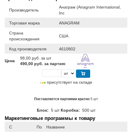
Анаграм (Anagram International,
Производитель
Inc
Торговая марка
ANAGRAM
Страна
США
происхождения
Код производителя
4610802
98,00
руб. за шт
Цена
490,00 руб. за партию
присутствует на складе
Поставляется партиями кратно
5 шт
Блок:
5 шт
Коробка:
500 шт
Маркетинговые программы к товару
С
По
Название