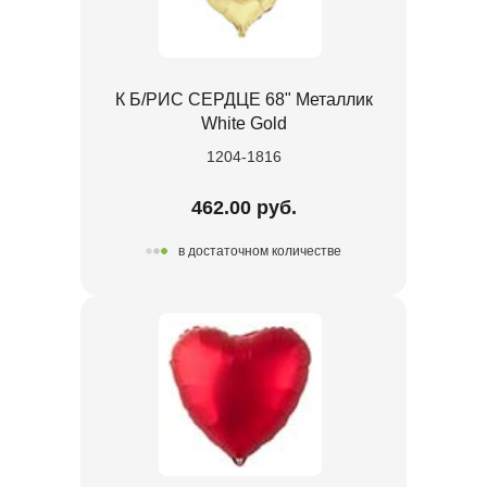
К Б/РИС СЕРДЦЕ 68" Металлик
White Gold
1204-1816
462.00 руб.
в достаточном количестве