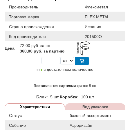
Производитель
Флексметал
Торговая марка
FLEX METAL
Страна происхождения
Испания
Код производителя
201500O
72,00
руб. за шт
Цена
360,00 руб. за партию
в достаточном количестве
Поставляется партиями кратно
5 шт
Блок:
5 шт
Коробка:
100 шт
Характеристики
Вид упаковки
Статус
базовый ассортимент
Событие
Аэродизайн