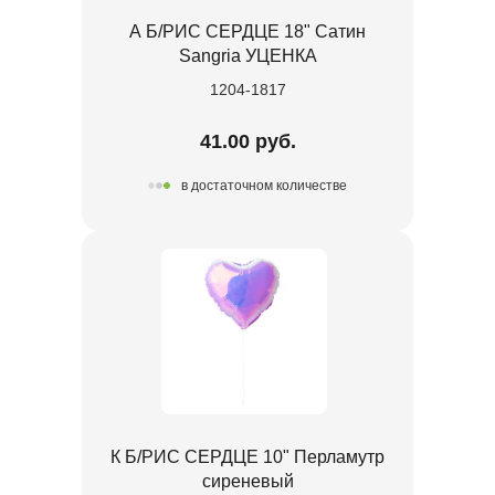
А Б/РИС СЕРДЦЕ 18" Сатин
Sangria УЦЕНКА
1204-1817
41.00 руб.
в достаточном количестве
К Б/РИС СЕРДЦЕ 10" Перламутр
сиреневый