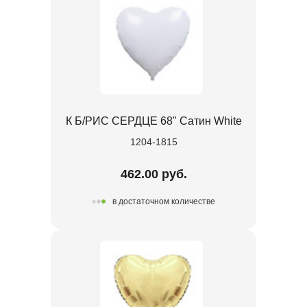
К Б/РИС СЕРДЦЕ 68" Сатин White
1204-1815
462.00 руб.
в достаточном количестве