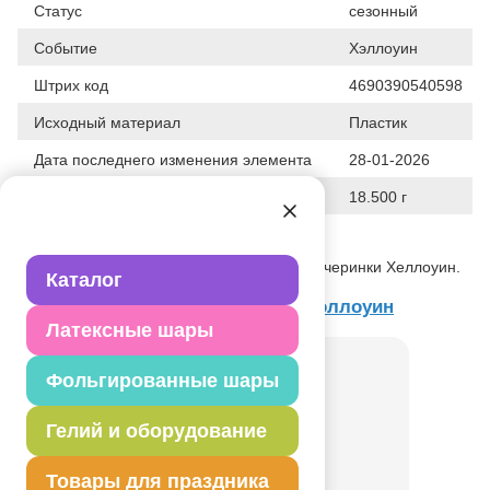
Статус
сезонный
Событие
Хэллоуин
Штрих код
4690390540598
Исходный материал
Пластик
Дата последнего изменения элемента
28-01-2026
Вес
18.500 г
Описание товара
Маска День Мертвых - аксессуар для вечеринки Хеллоуин.
Каталог
Товар из коллекции
Вечеринка Хэллоуин
Латексные шары
Фольгированные шары
Гелий и оборудование
Товары для праздника