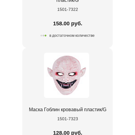
пластик/G
1501-7322
158.00 руб.
в достаточном количестве
Маска Гоблин кровавый пластик/G
1501-7323
128.00 руб.