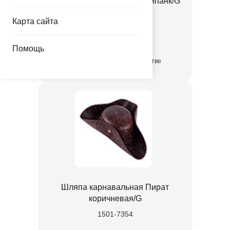
Шляпа карнавальная Стимпанк/G
1501-7353
Карта сайта
865.00 руб.
Помощь
в достаточном количестве
Шляпа карнавальная Пират
коричневая/G
1501-7354