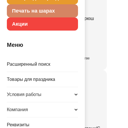
Печать на шарах
Шляпа Ведьмы черная рюш
Акции
серебряный/G
1501-7351
Меню
177.00 руб.
в достаточном количестве
Расширенный поиск
Товары для праздника
Условия работы
Компания
Реквизиты