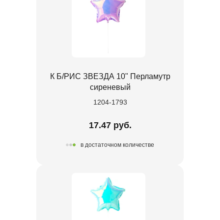
К Б/РИС ЗВЕЗДА 10" Перламутр
сиреневый
1204-1793
17.47 руб.
в достаточном количестве