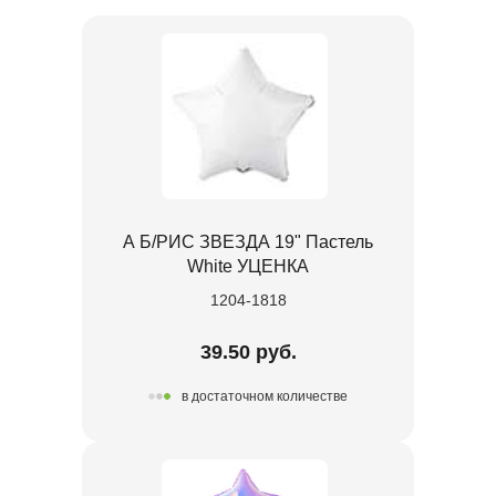
А Б/РИС ЗВЕЗДА 19" Пастель
White УЦЕНКА
1204-1818
39.50 руб.
в достаточном количестве