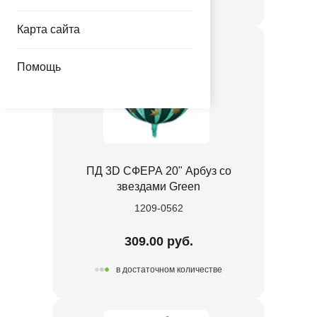
Карта сайта
Помощь
ПД 3D СФЕРА 20" Арбуз со
звездами Green
1209-0562
309.00 руб.
в достаточном количестве