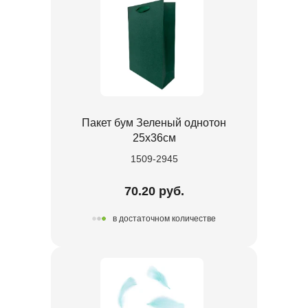
Пакет бум Зеленый однотон
25х36см
1509-2945
70.20 руб.
в достаточном количестве