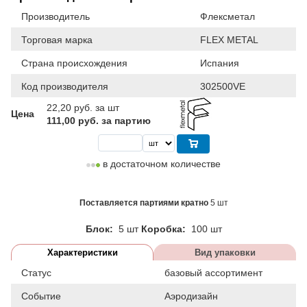
Производитель
Флексметал
Торговая марка
FLEX METAL
Страна происхождения
Испания
Код производителя
302500VE
22,20
руб. за шт
Цена
111,00 руб. за партию
в достаточном количестве
Поставляется партиями кратно
5 шт
Блок:
5 шт
Коробка:
100 шт
Характеристики
Вид упаковки
Статус
базовый ассортимент
Событие
Аэродизайн