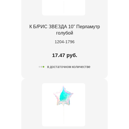
К Б/РИС ЗВЕЗДА 10" Перламутр
голубой
1204-1796
17.47 руб.
в достаточном количестве