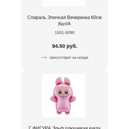
Спираль Эпичная Вечеринка 60см
8шт/A
1501-5090
94.50 руб.
присутствует на складе
Г ФИГУРА Эльф плюшевая кукла