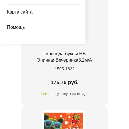
Карта сайта
Помощь
Гирлянда-буквы HB
ЭпичнаяВечеринка3,2м/А
1505-1822
175.76 руб.
присутствует на складе