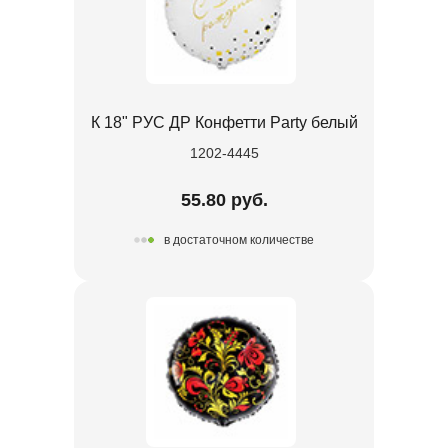
К 18" РУС ДР Конфетти Party белый
1202-4445
55.80 руб.
в достаточном количестве