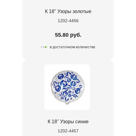
К 18" Узоры золотые
1202-4456
55.80 руб.
в достаточном количестве
К 18" Узоры синие
1202-4457