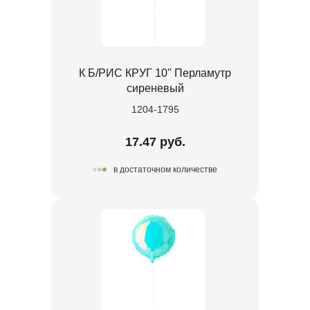
К Б/РИС КРУГ 10" Перламутр
сиреневый
1204-1795
17.47 руб.
в достаточном количестве