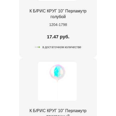
К Б/РИС КРУГ 10" Перламутр
голубой
1204-1798
17.47 руб.
в достаточном количестве
К Б/РИС КРУГ 10" Перламутр