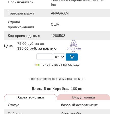
Производитель
Inc
Торговая марка
ANAGRAM
Страна
США
происхождения
Код производителя
1280502
79,00
руб. за шт
Цена
395,00 руб. за партию
присутствует на складе
Поставляется партиями кратно
5 шт
Блок:
5 шт
Коробка:
100 шт
Характеристики
Вид упаковки
Статус
базовый ассортимент
Событие
Аэродизайн