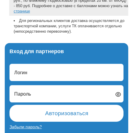
руб., по ближнему Подмосковью (в пределах 20 км. от МКАД)
- 850 руб. Подробнее о доставке с баллонами можно узнать на
странице
Для региональных клиентов доставка осуществляется до
транспортной компании, услуги ТК оплачиваются отдельно
(непосредственно перевозчику).
Вход для партнеров
Логин
Пароль
Авторизоваться
Забыли пароль?