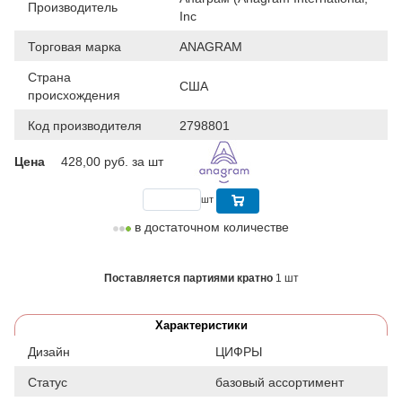
Производитель
Inc
Торговая марка
ANAGRAM
Страна
США
происхождения
Код производителя
2798801
Цена
428,00
руб. за шт
шт
в достаточном количестве
Поставляется партиями кратно
1 шт
Характеристики
Дизайн
ЦИФРЫ
Статус
базовый ассортимент