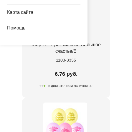
Карта сайта
Помощь
Шар 12" с рис Малыш Большое
счастье/E
1103-3355
6.76 руб.
в достаточном количестве