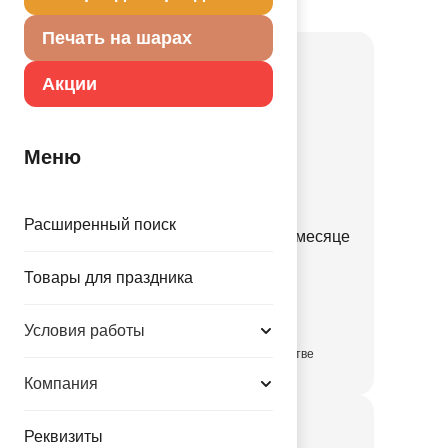
Товар из коллекции
Я родился
Печать на шарах
Акции
Меню
Расширенный поиск
Ф ФИГУРА Мишка на полумесяце
1207-7058
Товары для праздника
147.00 руб.
Условия работы
в достаточном количестве
Компания
Реквизиты